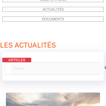
OPEN DE FRANCE
ACTUALITÉS
CLAP DE FIN POUR L’OPEN DE
FRANCE JUNIOR LEAGUE 3×3
FFBB
DOCUMENTS
CLIQUER ICI
LES ACTUALITÉS
ARTICLES