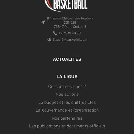
117 rue du Château des Rentiers
CS11529
75647 Paris Cedex 13
06.13.19.46.33
ligue19@basketidf.com
ACTUALITÉS
LA LIGUE
Qui sommes-nous ?
Nos actions
Le budget et les chiffres clés
La gouvernance et l’organisation
Nos partenaires
Les publications et documents officiels