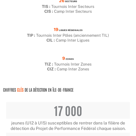
26
SECTEURS
TIS :
Tournois Inter Secteurs
CIS :
Camp Inter Secteurs
19
LIGUES RÉGIONALES
TIP :
Tournois Inter Pôles (anciennement TIL)
CIL :
Camp Inter Ligues
9
ZONES
TIZ :
Tournois Inter Zones
CIZ :
Camp Inter Zones
CHIFFRES
CLÉS
DE LA DÉTECTION EN ÎLE-DE-FRANCE
17 000
jeunes (U12 à U15) susceptibles de rentrer dans la filière de
détection du Projet de Performance Fédéral chaque saison.