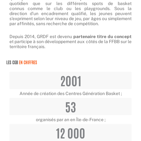
quotidien que sur les différents spots de basket
connus comme le club ou les playgrounds.
Sous la
direction
d’un encadrement qualifié, les jeunes peuvent
s’expriment selon leur
niveau de jeu, par âges ou simplement
par affinités, s
ans recherche de compétition.
Depuis 2014, GRDF est devenu
partenaire titre du concept
et participe à son développement aux côtés de la FFBB sur le
territoire français.
LES CGB
EN CHIFFRES
2001
Année de création des Centres Génération Basket ;
53
organisés par an en Île-de-France ;
12 000