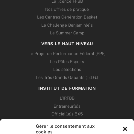
La licence FFBB
Nos offres de pratique
Les Centres Génération Basket
Le Challenge Benjamin(e)s
Le Summer Camp
VERS LE HAUT NIVEAU
Le Projet de Performance Fédéral (PPF)
Les Pôles Espoirs
Les sélections
Les Très Grands Gabarits (T.G.G.)
INSTITUT DE FORMATION
L’IRFBB
Entraîneur(e)s
Officiel(le)s 5X5
Dirigeant(e)s
Gérer le consentement aux
cookies
PATRIMOINE