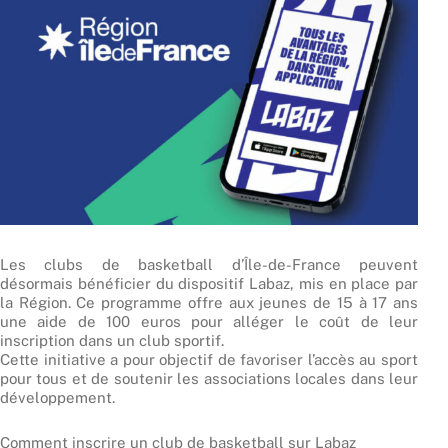
Les clubs de basketball d’Île-de-France peuvent
désormais bénéficier du dispositif Labaz, mis en place par
la Région. Ce programme offre aux jeunes de 15 à 17 ans
une aide de 100 euros pour alléger le coût de leur
inscription dans un club sportif.
Cette initiative a pour objectif de favoriser l’accès au sport
pour tous et de soutenir les associations locales dans leur
développement.
Comment inscrire un club de basketball sur Labaz