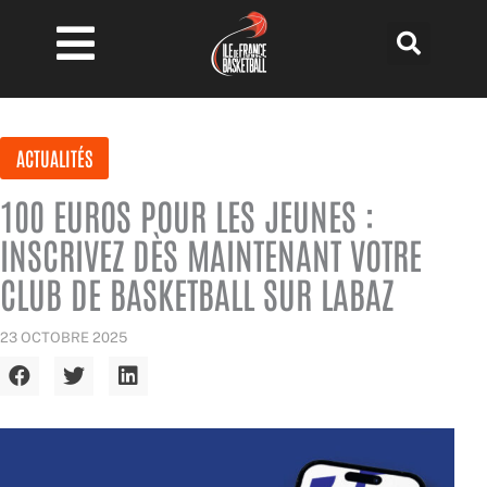
Aller
au
contenu
ACTUALITÉS
100 EUROS POUR LES JEUNES :
INSCRIVEZ DÈS MAINTENANT VOTRE
CLUB DE BASKETBALL SUR LABAZ
23 OCTOBRE 2025