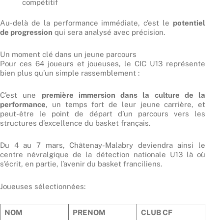
compétitif
Au-delà de la performance immédiate, c’est le
potentiel
de progression
qui sera analysé avec précision.
Un moment clé dans un jeune parcours
Pour ces 64 joueurs et joueuses, le CIC U13 représente
bien plus qu’un simple rassemblement :
C’est une
première immersion dans la culture de la
performance
, un temps fort de leur jeune carrière, et
peut-être le point de départ d’un parcours vers les
structures d’excellence du basket français.
Du 4 au 7 mars, Châtenay-Malabry deviendra ainsi le
centre névralgique de la détection nationale U13 là où
s’écrit, en partie, l’avenir du basket franciliens.
Joueuses sélectionnées:
NOM
PRENOM
CLUB CF