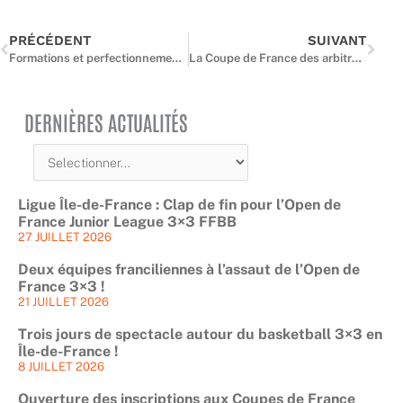
PRÉCÉDENT
SUIVANT
Formations et perfectionnements des arbitres – Février 2026
La Coupe de France des arbitres : 2 arbitres franciliens qualifiés pour les 8èmes de finale
DERNIÈRES ACTUALITÉS
Ligue Île-de-France : Clap de fin pour l’Open de
France Junior League 3×3 FFBB
27 JUILLET 2026
Deux équipes franciliennes à l’assaut de l’Open de
France 3×3 !
21 JUILLET 2026
Trois jours de spectacle autour du basketball 3×3 en
Île-de-France !
8 JUILLET 2026
Ouverture des inscriptions aux Coupes de France