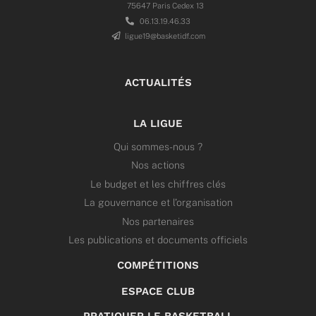
75647 Paris Cedex 13
06.13.19.46.33
ligue19@basketidf.com
ACTUALITÉS
LA LIGUE
Qui sommes-nous ?
Nos actions
Le budget et les chiffres clés
La gouvernance et l’organisation
Nos partenaires
Les publications et documents officiels
COMPÉTITIONS
ESPACE CLUB
PRATIQUER LE BASKETBALL