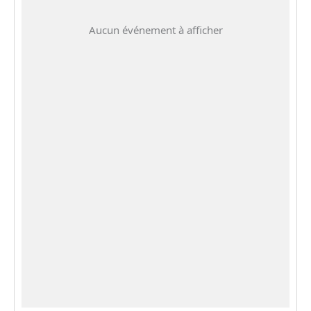
Aucun événement à afficher