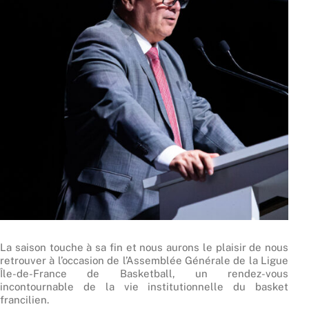
La saison touche à sa fin et nous aurons le plaisir de nous
retrouver à l’occasion de l’Assemblée Générale de la Ligue
Île-de-France de Basketball, un rendez-vous
incontournable de la vie institutionnelle du basket
francilien.