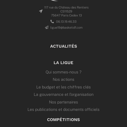
117 rue du Château des Rentiers
CS11529
75647 Paris Cedex 13
06.13.19.46.33
ligue19@basketidf.com
ACTUALITÉS
LA LIGUE
Qui sommes-nous ?
Nos actions
Le budget et les chiffres clés
La gouvernance et l’organisation
Nos partenaires
Les publications et documents officiels
COMPÉTITIONS