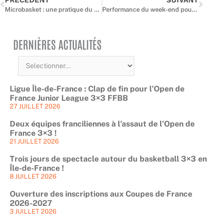
Microbasket : une pratique du Vivre Ensemble dédiée aux tout-petits
Performance du week-end pour nos espoirs franciliens – 8 & 9 novembre
DERNIÈRES ACTUALITÉS
Ligue Île-de-France : Clap de fin pour l’Open de
France Junior League 3×3 FFBB
27 JUILLET 2026
Deux équipes franciliennes à l’assaut de l’Open de
France 3×3 !
21 JUILLET 2026
Trois jours de spectacle autour du basketball 3×3 en
Île-de-France !
8 JUILLET 2026
Ouverture des inscriptions aux Coupes de France
2026-2027
3 JUILLET 2026