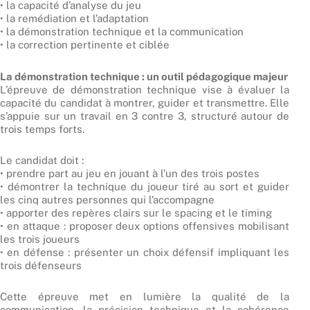
• la capacité d’analyse du jeu
• la remédiation et l’adaptation
• la démonstration technique et la communication
• la correction pertinente et ciblée
La démonstration technique : un outil pédagogique majeur
L’épreuve de démonstration technique vise à évaluer la
capacité du candidat à montrer, guider et transmettre. Elle
s’appuie sur un travail en 3 contre 3, structuré autour de
trois temps forts.
Le candidat doit :
• prendre part au jeu en jouant à l’un des trois postes
• démontrer la technique du joueur tiré au sort et guider
les cinq autres personnes qui l’accompagne
• apporter des repères clairs sur le spacing et le timing
• en attaque : proposer deux options offensives mobilisant
les trois joueurs
• en défense : présenter un choix défensif impliquant les
trois défenseurs
Cette épreuve met en lumière la qualité de la
communication, la précision technique et la cohérence