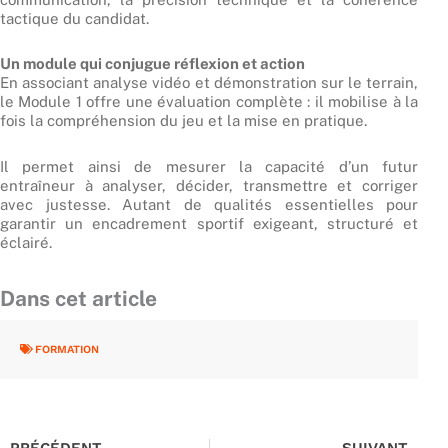
tactique du candidat.
Un module qui conjugue réflexion et action
En associant analyse vidéo et démonstration sur le terrain,
le Module 1 offre une évaluation complète : il mobilise à la
fois la compréhension du jeu et la mise en pratique.
Il permet ainsi de mesurer la capacité d’un futur
entraîneur à analyser, décider, transmettre et corriger
avec justesse. Autant de qualités essentielles pour
garantir un encadrement sportif exigeant, structuré et
éclairé.
Dans cet article
FORMATION
Précédent
Suiv
PRÉCÉDENT
SUIVANT