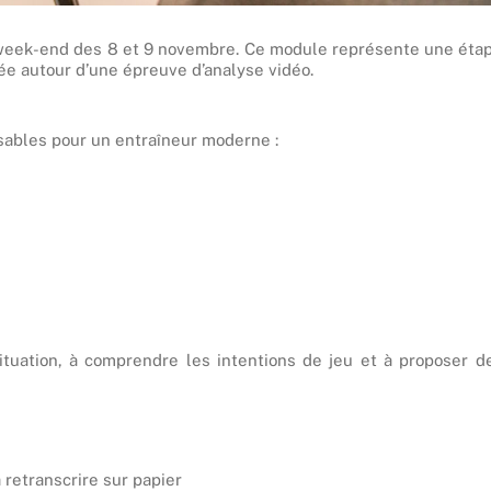
 week-end des 8 et 9 novembre. Ce module représente une éta
lée autour d’une épreuve d’analyse vidéo.
sables pour un entraîneur moderne :
situation, à comprendre les intentions de jeu et à proposer d
a retranscrire sur papier