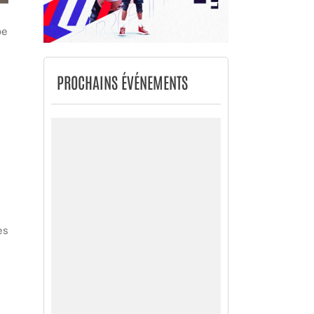
pe
PROCHAINS ÉVÉNEMENTS
es