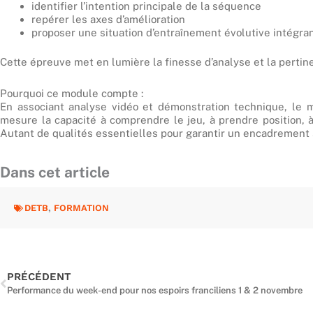
identifier l’intention principale de la séquence
repérer les axes d’amélioration
proposer une situation d’entraînement évolutive intégran
Cette épreuve met en lumière la finesse d’analyse et la perti
Pourquoi ce module compte :
En associant analyse vidéo et démonstration technique, le mo
mesure la capacité à comprendre le jeu, à prendre position, 
Autant de qualités essentielles pour garantir un encadrement s
Dans cet article
DETB
,
FORMATION
Précédent
PRÉCÉDENT
Performance du week-end pour nos espoirs franciliens 1 & 2 novembre