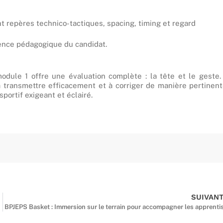
t repères technico-tactiques, spacing, timing et regard
nence pédagogique du candidat.
dule 1 offre une évaluation complète : la tête et le geste. 
à transmettre efficacement et à corriger de manière pertinent
portif exigeant et éclairé.
SUIVAN
BPJEPS Basket : Immersion sur le terrain pour accompagner les apprenti