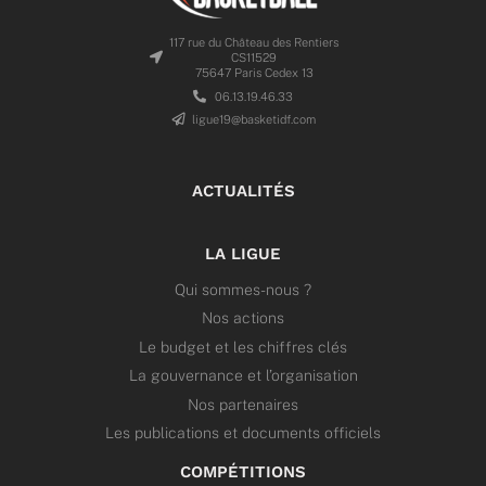
117 rue du Château des Rentiers
CS11529
75647 Paris Cedex 13
06.13.19.46.33
ligue19@basketidf.com
ACTUALITÉS
LA LIGUE
Qui sommes-nous ?
Nos actions
Le budget et les chiffres clés
La gouvernance et l’organisation
Nos partenaires
Les publications et documents officiels
COMPÉTITIONS