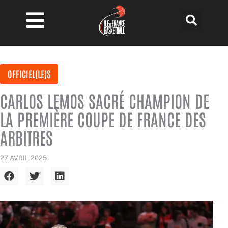
Aller
au
contenu
OFFICIEL(LE)S
CARLOS LEMOS SACRÉ CHAMPION DE
LA PREMIÈRE COUPE DE FRANCE DES
ARBITRES
27 AVRIL 2025