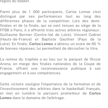
règles du basket.
Parmi plus de 1 000 participants, Carlos Lemos s’est
distingué par ses performances tout au long des
différentes phases de la compétition. Lors des demi-
finales et de la finale, qui se sont tenues au siège de la
FFBB à Paris, il a affronté trois autres arbitres régionaux :
Guillaume Bernier (Centre-Val de Loire), Vincent Codron
(Hauts-de-France) et Baptiste Gauthier (Pays de la
Loire). En finale,
Carlos Lemos
a obtenu un score de 65 %
de bonnes réponses, lui permettant de décrocher le titre.
La remise du trophée a eu lieu sur le parquet de l’Accor
Arena, en marge des finales nationales de la Coupe de
France, offrant une reconnaissance publique à son
engagement et à ses compétences. ​
Cette victoire souligne l’importance de la formation et de
l’investissement des arbitres dans le basketball français,
et met en lumière le parcours prometteur de
Carlos
Lemos
dans le domaine de l’arbitrage.​