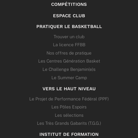
COMPÉTITIONS
ESPACE CLUB
PRATIQUER LE BASKETBALL
Trouver un club
La licence FFBB
Nos offres de pratique
Les Centres Génération Basket
Le Challenge Benjamin(e)s
Le Summer Camp
VERS LE HAUT NIVEAU
Le Projet de Performance Fédéral (PPF)
Les Pôles Espoirs
Les sélections
Les Très Grands Gabarits (T.G.G.)
INSTITUT DE FORMATION