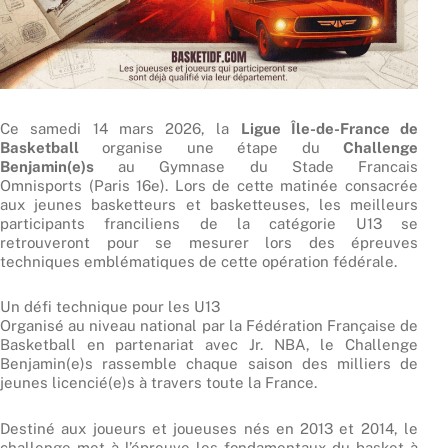
Ce samedi 14 mars 2026, la
Ligue Île-de-France de
Basketball
organise une étape du
Challenge
Benjamin(e)s
au Gymnase du Stade Francais
Omnisports (Paris 16e). Lors de cette matinée consacrée
aux jeunes basketteurs et basketteuses, les meilleurs
participants franciliens de la catégorie U13 se
retrouveront pour se mesurer lors des épreuves
techniques emblématiques de cette opération fédérale.
Un défi technique pour les U13
Organisé au niveau national par la Fédération Française de
Basketball en partenariat avec Jr. NBA, le Challenge
Benjamin(e)s rassemble chaque saison des milliers de
jeunes licencié(e)s à travers toute la France.
Destiné aux joueurs et joueuses nés en 2013 et 2014, le
challenge met à l’épreuve les fondamentaux du basket à