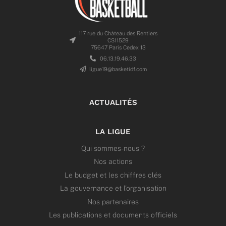
117 rue du Château des Rentiers
CS11529
75647 Paris Cedex 13
06.13.19.46.33
ligue19@basketidf.com
ACTUALITÉS
LA LIGUE
Qui sommes-nous ?
Nos actions
Le budget et les chiffres clés
La gouvernance et l’organisation
Nos partenaires
Les publications et documents officiels