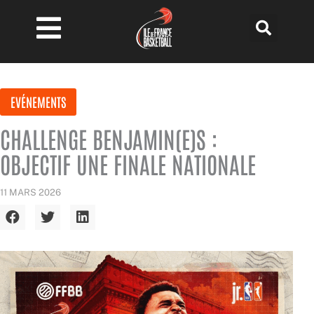
Aller
au
contenu
EVÉNEMENTS
CHALLENGE BENJAMIN(E)S :
OBJECTIF UNE FINALE NATIONALE
11 MARS 2026