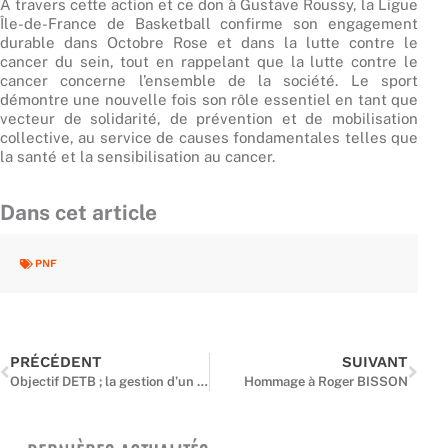
À travers cette action et ce don à Gustave Roussy, la Ligue
Île-de-France de Basketball confirme son engagement
durable dans Octobre Rose et dans la lutte contre le
cancer du sein, tout en rappelant que la lutte contre le
cancer concerne l’ensemble de la société. Le sport
démontre une nouvelle fois son rôle essentiel en tant que
vecteur de solidarité, de prévention et de mobilisation
collective, au service de causes fondamentales telles que
la santé et la sensibilisation au cancer.
Dans cet article
PNF
Précédent
Suiv
PRÉCÉDENT
SUIVANT
Objectif DETB ; la gestion d’un groupe
Hommage à Roger BISSON