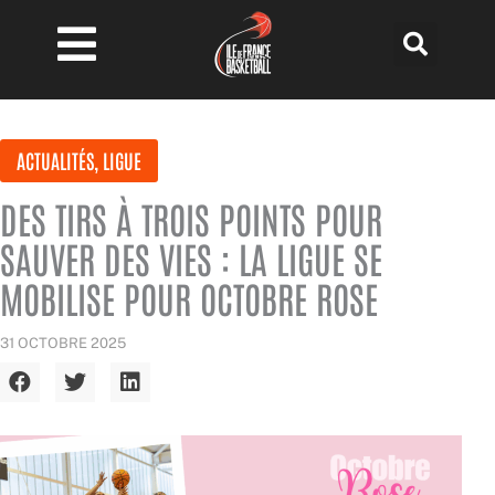
Aller
au
contenu
ACTUALITÉS
,
LIGUE
DES TIRS À TROIS POINTS POUR
SAUVER DES VIES : LA LIGUE SE
MOBILISE POUR OCTOBRE ROSE
31 OCTOBRE 2025