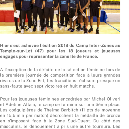
Hier s’est achevée l’édition 2018 du Camp Inter-Zones au
Temple-sur-Lot (47) pour les 18 joueurs et joueuses
engagés pour représenter la zone Ile de France.
A l’exception de la défaite de la sélection féminine lors de
la première journée de compétition face à leurs grandes
rivales de la Zone Est, les franciliens réalisent presque un
sans-faute avec sept victoires en huit matchs.
Pour les joueuses féminines encadrées par Michel Oliveri
et Adeline Allain, le camp se termine sur une 3ème place.
Les coéquipières de Thelma Barbitch (11 pts de moyenne
en 15,6 min par match) décrochent la médaille de bronze
en s’imposant face à la Zone Sud-Ouest. Du côté des
masculins, le dénouement a pris une autre tournure. Les