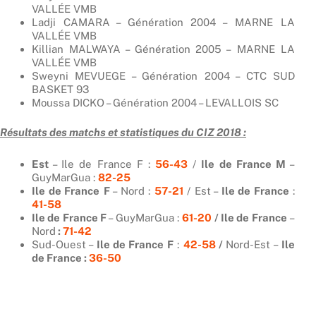
VALLÉE VMB
Ladji CAMARA – Génération 2004 – MARNE LA
VALLÉE VMB
Killian MALWAYA – Génération 2005 – MARNE LA
VALLÉE VMB
Sweyni MEVUEGE – Génération 2004 – CTC SUD
BASKET 93
Moussa DICKO – Génération 2004 – LEVALLOIS SC
Résultats des matchs et statistiques du CIZ 2018 :
Est
– Ile de France F :
56-43
/
Ile de France M
–
GuyMarGua :
82-25
Ile de France
F
– Nord :
57-21
/ Est –
Ile de France
:
41-58
Ile de France F
– GuyMarGua :
61-20
/
Ile de France
–
Nord
:
71-42
Sud-Ouest –
Ile de France F
:
42-58
/
Nord-Est –
Ile
de France :
36-50