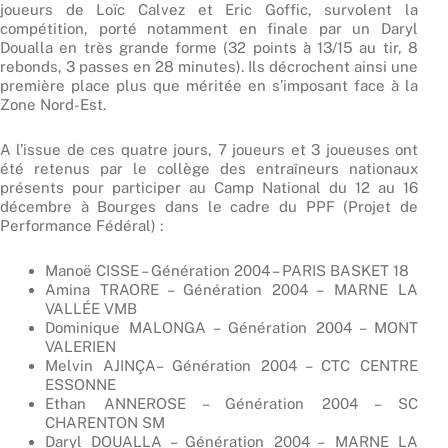
joueurs de Loïc Calvez et Eric Goffic, survolent la
compétition, porté notamment en finale par un Daryl
Doualla en très grande forme (32 points à 13/15 au tir, 8
rebonds, 3 passes en 28 minutes). Ils décrochent ainsi une
première place plus que méritée en s’imposant face à la
Zone Nord-Est.
A l’issue de ces quatre jours, 7 joueurs et 3 joueuses ont
été retenus par le collège des entraîneurs nationaux
présents pour participer au Camp National du 12 au 16
décembre à Bourges dans le cadre du PPF (Projet de
Performance Fédéral) :
Manoë CISSE – Génération 2004 – PARIS BASKET 18
Amina TRAORE – Génération 2004 – MARNE LA
VALLÉE VMB
Dominique MALONGA – Génération 2004 – MONT
VALERIEN
Melvin AJINÇA– Génération 2004 – CTC CENTRE
ESSONNE
Ethan ANNEROSE – Génération 2004 – SC
CHARENTON SM
Daryl DOUALLA – Génération 2004 – MARNE LA