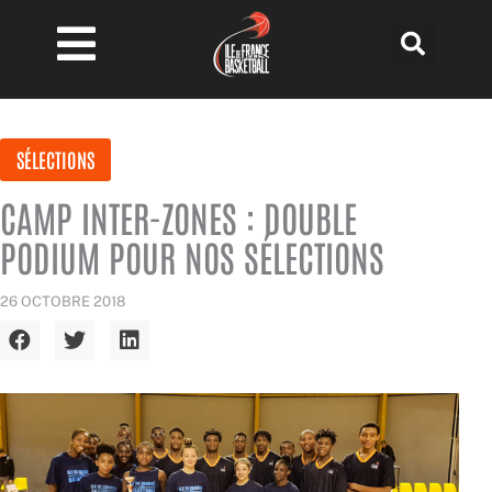
Aller
au
contenu
SÉLECTIONS
CAMP INTER-ZONES : DOUBLE
PODIUM POUR NOS SÉLECTIONS
26 OCTOBRE 2018