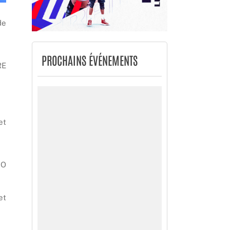
de
PROCHAINS ÉVÉNEMENTS
RE
et
GO
et