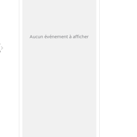
Suivant
Aucun événement à afficher
T
e