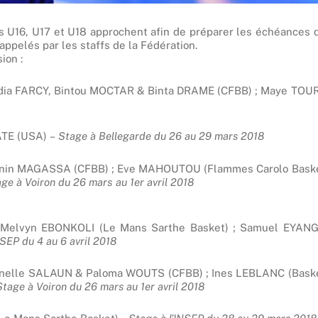
 U16, U17 et U18 approchent afin de préparer les échéances 
 appelés par les staffs de la Fédération.
ion :
dia FARCY, Bintou MOCTAR & Binta DRAME (CFBB) ; Maye TOU
ATE (USA)
–
Stage à Bellegarde du 26 au 29 mars 2018
Tenin MAGASSA (CFBB) ; Eve MAHOUTOU (Flammes Carolo Bask
tage à Voiron du 26 mars au 1er avril 2018
Melvyn EBONKOLI (Le Mans Sarthe Basket) ; Samuel EYAN
NSEP du 4 au 6 avril 2018
anelle SALAUN & Paloma WOUTS (CFBB) ; Ines LEBLANC (Bask
Stage à Voiron du 26 mars au 1er avril 2018