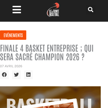
Aller
au
contenu
EVÉNEMENTS
FINALE 4 BASKET ENTREPRISE ; QUI
SERA SACRÉ CHAMPION 2026 ?
07 AVRIL 2026