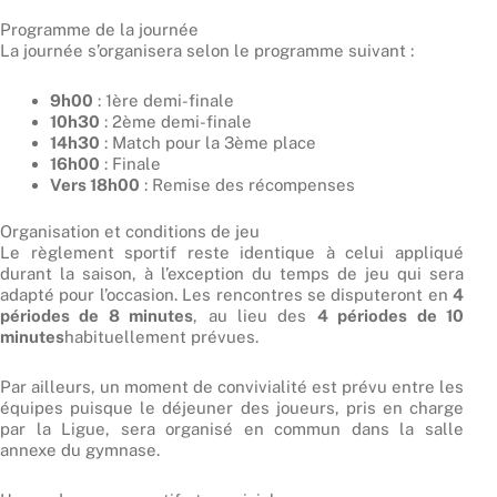
Programme de la journée
La journée s’organisera selon le programme suivant :
9h00
: 1ère demi-finale
10h30
: 2ème demi-finale
14h30
: Match pour la 3ème place
16h00
: Finale
Vers 18h00
: Remise des récompenses
Organisation et conditions de jeu
Le règlement sportif reste identique à celui appliqué
durant la saison, à l’exception du temps de jeu qui sera
adapté pour l’occasion. Les rencontres se disputeront en
4
périodes de 8 minutes
, au lieu des
4 périodes de 10
minutes
habituellement prévues.
Par ailleurs, un moment de convivialité est prévu entre les
équipes puisque le déjeuner des joueurs, pris en charge
par la Ligue, sera organisé en commun dans la salle
annexe du gymnase.