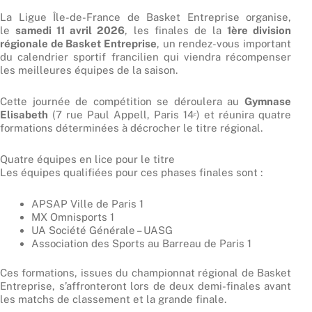
La Ligue Île-de-France de Basket Entreprise organise,
le
samedi 11 avril 2026
, les finales de la
1ère division
régionale de Basket Entreprise
, un rendez-vous important
du calendrier sportif francilien qui viendra récompenser
les meilleures équipes de la saison.
Cette journée de compétition se déroulera au
Gymnase
Elisabeth
(7 rue Paul Appell, Paris 14ᵉ) et réunira quatre
formations déterminées à décrocher le titre régional.
Quatre équipes en lice pour le titre
Les équipes qualifiées pour ces phases finales sont :
APSAP Ville de Paris 1
MX Omnisports 1
UA Société Générale – UASG
Association des Sports au Barreau de Paris 1
Ces formations, issues du championnat régional de Basket
Entreprise, s’affronteront lors de deux demi-finales avant
les matchs de classement et la grande finale.