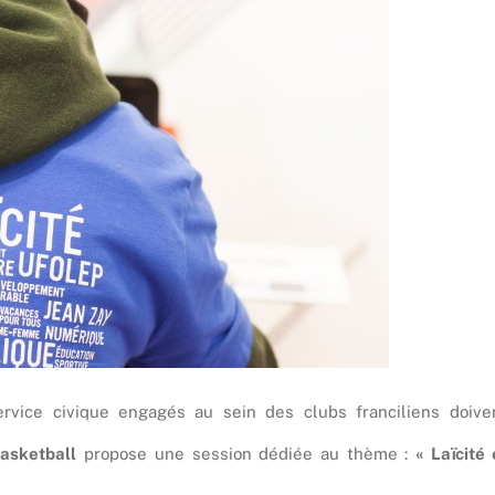
ervice civique engagés au sein des clubs franciliens doive
Basketball
propose une session dédiée au thème :
« Laïcité 