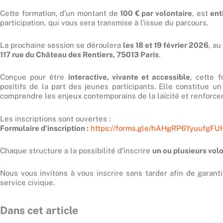
Cette formation, d’un montant de
100 € par volontaire
, est
ent
participation, qui vous sera transmise à l’issue du parcours.
La prochaine session se déroulera
les 18 et 19 février 2026
, au
117 rue du Château des Rentiers, 75013 Paris
.
Conçue pour être
interactive, vivante et accessible
, cette 
positifs de la part des jeunes participants. Elle constitue u
comprendre les enjeux contemporains de la laïcité et renforcer
Les inscriptions sont ouvertes :
Formulaire d’inscription :
https://forms.gle/hAHgRP6YyuufgFU
Chaque structure a la possibilité d’inscrire
un ou plusieurs vol
Nous vous invitons à vous inscrire sans tarder afin de garanti
service civique.
Dans cet article