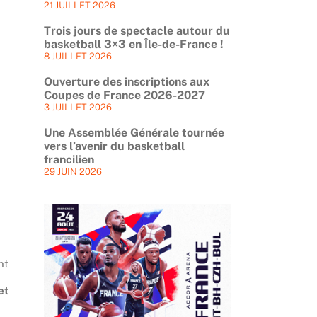
21 JUILLET 2026
Trois jours de spectacle autour du
basketball 3×3 en Île-de-France !
8 JUILLET 2026
Ouverture des inscriptions aux
Coupes de France 2026-2027
3 JUILLET 2026
Une Assemblée Générale tournée
vers l’avenir du basketball
francilien
29 JUIN 2026
nt
et