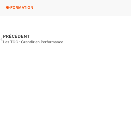
FORMATION
Précédent
PRÉCÉDENT
Les TGG : Grandir en Performance