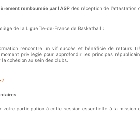
ièrement remboursée par l’ASP
dès réception de l’attestation 
 siège de la Ligue Île-de-France de Basketball :
formation rencontre un vif succès et bénéficie de retours tr
n moment privilégié pour approfondir les principes républicain
 la cohésion au sein des clubs.
H7
ontaires
.
r votre participation à cette session essentielle à la mission 