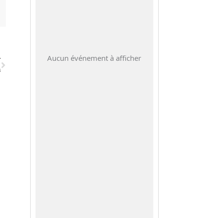
Suivant
Aucun événement à afficher
T
s