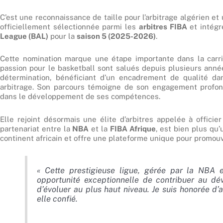
C’est une reconnaissance de taille pour l’arbitrage algérien et
officiellement sélectionnée parmi les
arbitres FIBA
et intégr
League (BAL)
pour la
saison 5 (2025-2026)
.
Cette nomination marque une étape importante dans la carriè
passion pour le basketball sont salués depuis plusieurs ann
détermination, bénéficiant d’un encadrement de qualité da
arbitrage. Son parcours témoigne de son engagement profond 
dans le développement de ses compétences.
Elle rejoint désormais une élite d’arbitres appelée à officie
partenariat entre la
NBA
et la
FIBA Afrique
, est bien plus qu’
continent africain et offre une plateforme unique pour promouvoi
« Cette prestigieuse ligue, gérée par la NBA 
opportunité exceptionnelle de contribuer au dé
d’évoluer au plus haut niveau. Je suis honorée d’av
elle confié.