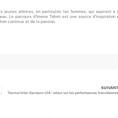
 jeunes arbitres, en particulier les femmes, qui aspirent à 
eau. Le parcours d’Imene Tahmi est une source d’inspiration 
tion continue et de la passion.
SUIVAN
 pour la formation en Île-de-France
Tournoi Inter-Secteurs U14 : retour sur les performances francilienne