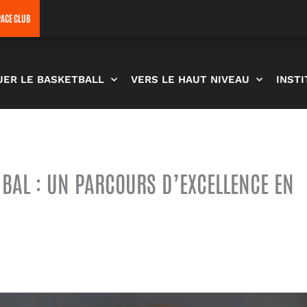
PACE CLUB
UER LE BASKETBALL
VERS LE HAUT NIVEAU
INST
A BAL : UN PARCOURS D’EXCELLENCE EN