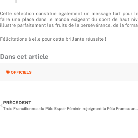
Cette sélection constitue également un message fort pour les
faire une place dans le monde exigeant du sport de haut niv
illustre parfaitement les fruits de la persévérance, de la forma
Félicitations à elle pour cette brillante réussite !
Dans cet article
OFFICIELS
Précédent
PRÉCÉDENT
Trois Franciliennes du Pôle Espoir Féminin rejoignent le Pôle France: une belle récompense