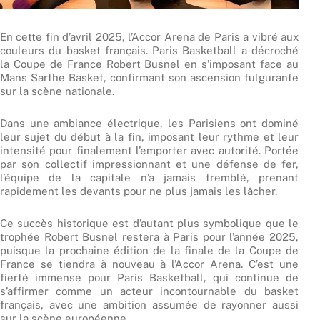
En cette fin d’avril 2025, l’Accor Arena de Paris a vibré aux
couleurs du basket français. Paris Basketball a décroché
la Coupe de France Robert Busnel en s’imposant face au
Mans Sarthe Basket, confirmant son ascension fulgurante
sur la scène nationale.
Dans une ambiance électrique, les Parisiens ont dominé
leur sujet du début à la fin, imposant leur rythme et leur
intensité pour finalement l’emporter avec autorité. Portée
par son collectif impressionnant et une défense de fer,
l’équipe de la capitale n’a jamais tremblé, prenant
rapidement les devants pour ne plus jamais les lâcher.
Ce succès historique est d’autant plus symbolique que le
trophée Robert Busnel restera à Paris pour l’année 2025,
puisque la prochaine édition de la finale de la Coupe de
France se tiendra à nouveau à l’Accor Arena. C’est une
fierté immense pour Paris Basketball, qui continue de
s’affirmer comme un acteur incontournable du basket
français, avec une ambition assumée de rayonner aussi
sur la scène européenne.