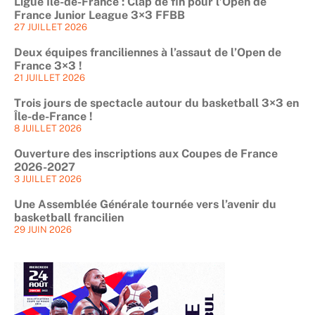
Ligue Île-de-France : Clap de fin pour l’Open de
France Junior League 3×3 FFBB
27 JUILLET 2026
Deux équipes franciliennes à l’assaut de l’Open de
France 3×3 !
21 JUILLET 2026
Trois jours de spectacle autour du basketball 3×3 en
Île-de-France !
8 JUILLET 2026
Ouverture des inscriptions aux Coupes de France
2026-2027
3 JUILLET 2026
Une Assemblée Générale tournée vers l’avenir du
basketball francilien
29 JUIN 2026