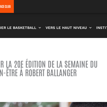
PACE CLUB
UER LE BASKETBALL
VERS LE HAUT NIVEAU
INST
R LA 20E ÉDITION DE LA SEMAINE DU
EN-ÊTRE À ROBERT BALLANGER