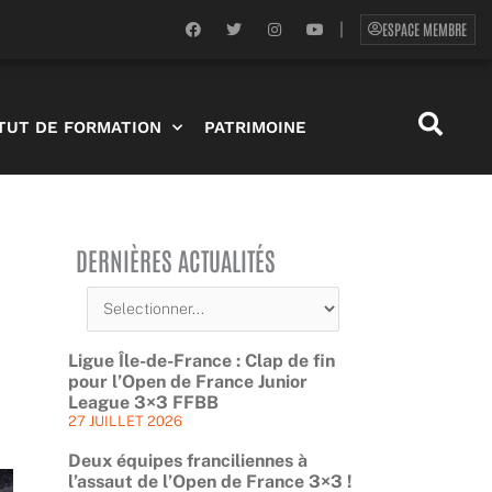
F
T
I
Y
ESPACE MEMBRE
|
a
w
n
o
c
i
s
u
e
t
t
t
b
t
a
u
o
e
g
b
o
r
r
e
ITUT DE FORMATION
PATRIMOINE
k
a
m
DERNIÈRES ACTUALITÉS
Ligue Île-de-France : Clap de fin
pour l’Open de France Junior
League 3×3 FFBB
27 JUILLET 2026
Deux équipes franciliennes à
l’assaut de l’Open de France 3×3 !