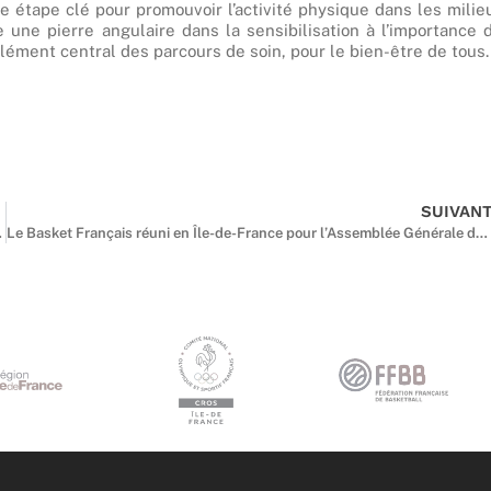
 étape clé pour promouvoir l’activité physique dans les milie
une pierre angulaire dans la sensibilisation à l’importance 
 élément central des parcours de soin, pour le bien-être de tous.
SUIVAN
et et du Partage.
Le Basket Français réuni en Île-de-France pour l’Assemblée Générale de la FFBB