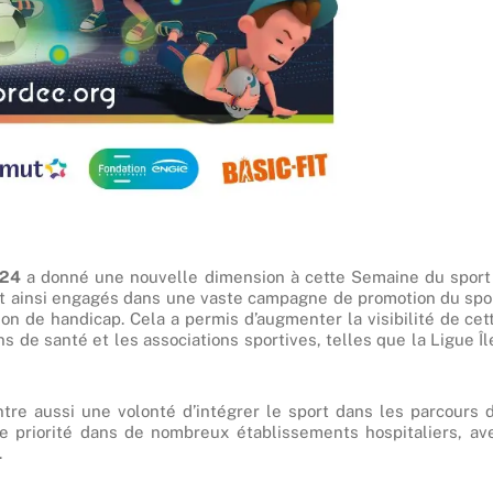
024
a donné une nouvelle dimension à cette Semaine du sport
ont ainsi engagés dans une vaste campagne de promotion du spo
on de handicap. Cela a permis d’augmenter la visibilité de cet
ons de santé et les associations sportives, telles que la Ligue Îl
ntre aussi une volonté d’intégrer le sport dans les parcours 
 priorité dans de nombreux établissements hospitaliers, av
.