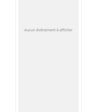
Aucun événement à afficher