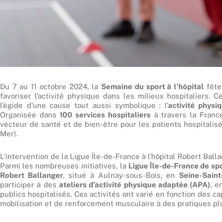
Du 7 au 11 octobre 2024, la
Semaine du sport à l’hôpital
fête
favoriser l’activité physique dans les milieux hospitaliers.
l’égide d’une cause tout aussi symbolique : l’
activité phys
Organisée dans
100 services hospitaliers
à travers la Franc
vecteur de santé et de bien-être pour les patients hospitali
Mer).
L’intervention de la Ligue Île-de-France à l’hôpital Robert Ball
Parmi les nombreuses initiatives, la
Ligue Île-de-France de sp
Robert Ballanger
, situé à Aulnay-sous-Bois, en
Seine-Saint
participer à des
ateliers d’activité physique adaptée (APA)
, e
publics hospitalisés. Ces activités ont varié en fonction des c
mobilisation et de renforcement musculaire à des pratiques pl