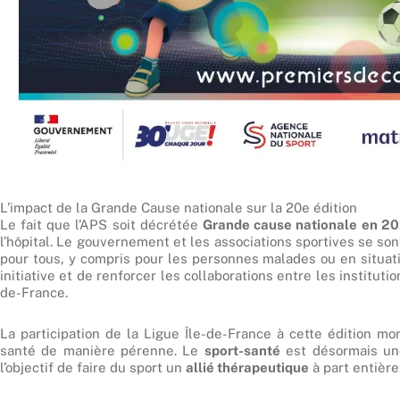
L’impact de la Grande Cause nationale sur la 20e édition
Le fait que l’APS soit décrétée
Grande cause nationale en 2
l’hôpital. Le gouvernement et les associations sportives se s
pour tous, y compris pour les personnes malades ou en situati
initiative et de renforcer les collaborations entre les instituti
de-France.
La participation de la Ligue Île-de-France à cette édition mo
santé de manière pérenne. Le
sport-santé
est désormais une
l’objectif de faire du sport un
allié thérapeutique
à part entière