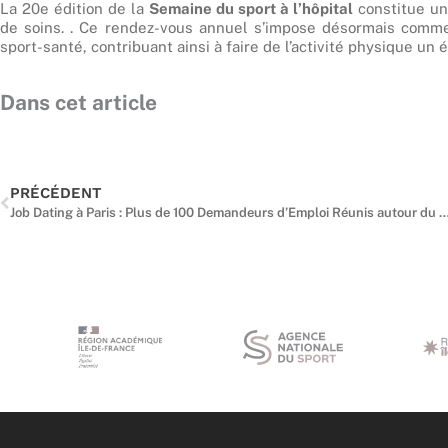
La 20e édition de la
Semaine du sport à l’hôpital
constitue une
de soins. . Ce rendez-vous annuel s’impose désormais comme 
sport-santé, contribuant ainsi à faire de l’activité physique un
Dans cet article
Précédent
PRÉCÉDENT
Job Dating à Paris : Plus de 100 Demandeurs d’Emploi Réunis autour du Bask