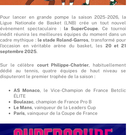
Pour lancer en grande pompe la saison 2025-2026, la
Ligue Nationale de Basket (LNB) crée un tout nouvel
évènement spectaculaire :
la SuperCoupe
. Ce tournoi
inédit réunira les meilleures équipes du moment dans un
cadre mythique :
le stade Roland-Garros
, transformé pour
l’occasion en véritable arène du basket, les
20 et 21
septembre 2025
.
Sur le célèbre
court Philippe-Chatrier
, habituellement
dédié au tennis, quatre équipes de haut niveau se
disputeront le premier trophée de la saison :
AS Monaco
, le Vice-Champion de France Betclic
ÉLITE
Boulazac
, champion de France Pro B
Le Mans
, vainqueur de la Leaders Cup
Paris
, vainqueur de la Coupe de France