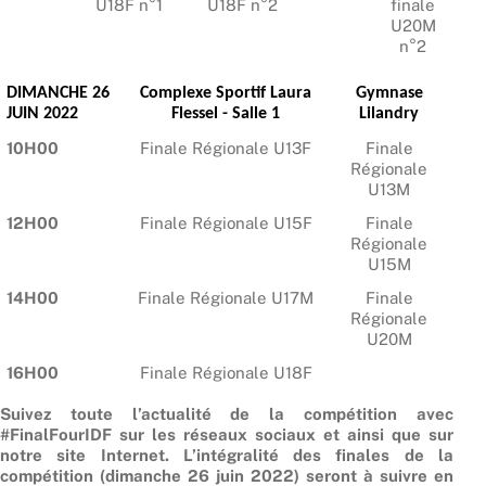
U18F n°1
U18F n°2
finale
U20M
n°2
DIMANCHE 26
Complexe Sportif Laura
Gymnase
JUIN 2022
Flessel - Salle 1
Lilandry
10H00
Finale Régionale U13F
Finale
Régionale
U13M
12H00
Finale Régionale U15F
Finale
Régionale
U15M
14H00
Finale Régionale U17M
Finale
Régionale
U20M
16H00
Finale Régionale U18F
Suivez toute l’actualité de la compétition avec
#FinalFourIDF sur les réseaux sociaux et ainsi que sur
notre site Internet. L’intégralité des finales de la
compétition (dimanche 26 juin 2022) seront à suivre en