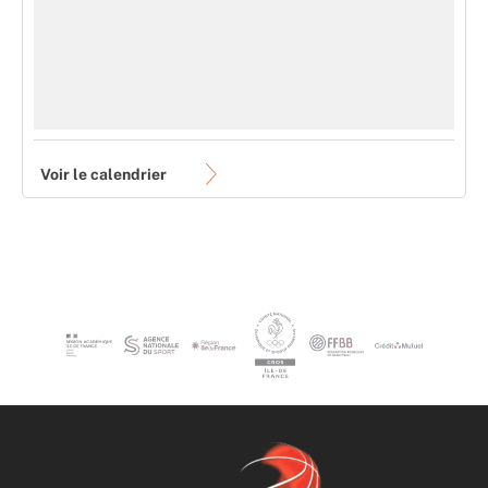
Voir le calendrier