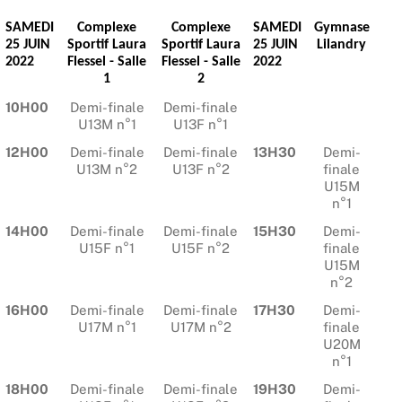
SAMEDI
Complexe
Complexe
SAMEDI
Gymnase
25 JUIN
Sportif Laura
Sportif Laura
25 JUIN
Lilandry
2022
Flessel - Salle
Flessel - Salle
2022
1
2
10H00
Demi-finale
Demi-finale
U13M n°1
U13F n°1
12H00
Demi-finale
Demi-finale
13H30
Demi-
U13M n°2
U13F n°2
finale
U15M
n°1
14H00
Demi-finale
Demi-finale
15H30
Demi-
U15F n°1
U15F n°2
finale
U15M
n°2
16H00
Demi-finale
Demi-finale
17H30
Demi-
U17M n°1
U17M n°2
finale
U20M
n°1
18H00
Demi-finale
Demi-finale
19H30
Demi-