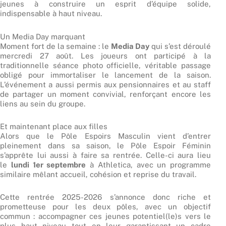
jeunes à construire un esprit d’équipe solide,
indispensable à haut niveau.
Un Media Day marquant
Moment fort de la semaine : le
Media Day
qui s’est déroulé
mercredi 27 août. Les joueurs ont participé à la
traditionnelle séance photo officielle, véritable passage
obligé pour immortaliser le lancement de la saison.
L’événement a aussi permis aux pensionnaires et au staff
de partager un moment convivial, renforçant encore les
liens au sein du groupe.
Et maintenant place aux filles
Alors que le Pôle Espoirs Masculin vient d’entrer
pleinement dans sa saison, le Pôle Espoir Féminin
s’apprête lui aussi à faire sa rentrée. Celle-ci aura lieu
le
lundi 1er septembre
à Athletica, avec un programme
similaire mêlant accueil, cohésion et reprise du travail.
Cette rentrée 2025-2026 s’annonce donc riche et
prometteuse pour les deux pôles, avec un objectif
commun : accompagner ces jeunes potentiel(le)s vers le
plus haut niveau tout en leur garantissant un cadre