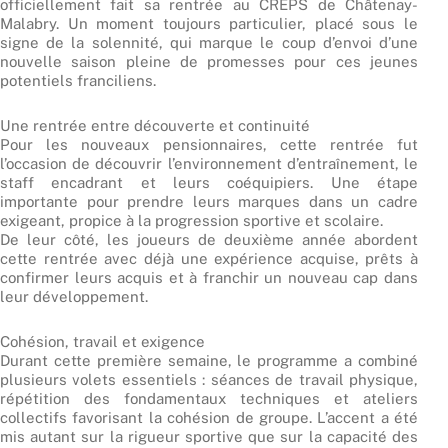
officiellement fait sa rentrée au CREPS de Châtenay-
Malabry. Un moment toujours particulier, placé sous le
signe de la solennité, qui marque le coup d’envoi d’une
nouvelle saison pleine de promesses pour ces jeunes
potentiels franciliens.
Une rentrée entre découverte et continuité
Pour les nouveaux pensionnaires, cette rentrée fut
l’occasion de découvrir l’environnement d’entraînement, le
staff encadrant et leurs coéquipiers. Une étape
importante pour prendre leurs marques dans un cadre
exigeant, propice à la progression sportive et scolaire.
De leur côté, les joueurs de deuxième année abordent
cette rentrée avec déjà une expérience acquise, prêts à
confirmer leurs acquis et à franchir un nouveau cap dans
leur développement.
Cohésion, travail et exigence
Durant cette première semaine, le programme a combiné
plusieurs volets essentiels : séances de travail physique,
répétition des fondamentaux techniques et ateliers
collectifs favorisant la cohésion de groupe. L’accent a été
mis autant sur la rigueur sportive que sur la capacité des