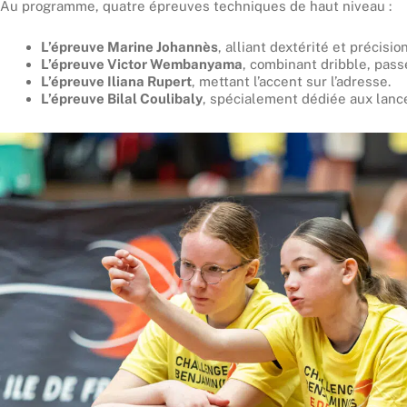
Au programme, quatre épreuves techniques de haut niveau :
L’épreuve Marine Johannès
, alliant dextérité et précision
L’épreuve Victor Wembanyama
, combinant dribble, passe
L’épreuve Iliana Rupert
, mettant l’accent sur l’adresse.
L’épreuve Bilal Coulibaly
, spécialement dédiée aux lance