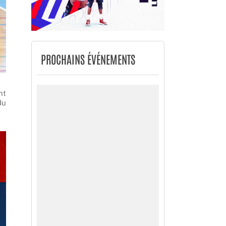
PROCHAINS ÉVÉNEMENTS
nt
du