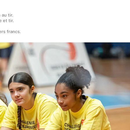
 au tir.
 et tir.
rs francs.