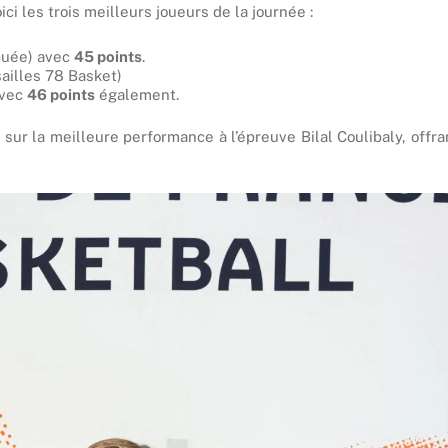
ci les trois meilleurs joueurs de la journée :
buée) avec
45 points
.
illes 78 Basket)
vec
46 points
également.
 sur la meilleure performance à l’épreuve Bilal Coulibaly, offra