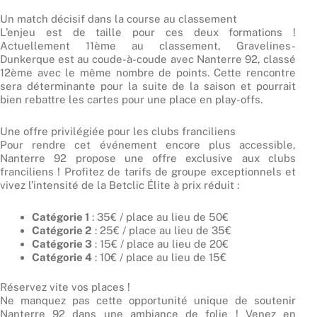
Un match décisif dans la course au classement
L’enjeu est de taille pour ces deux formations !
Actuellement 11ème au classement, Gravelines-
Dunkerque est au coude-à-coude avec Nanterre 92, classé
12ème avec le même nombre de points. Cette rencontre
sera déterminante pour la suite de la saison et pourrait
bien rebattre les cartes pour une place en play-offs.
Une offre privilégiée pour les clubs franciliens
Pour rendre cet événement encore plus accessible,
Nanterre 92 propose une offre exclusive aux clubs
franciliens ! Profitez de tarifs de groupe exceptionnels et
vivez l’intensité de la Betclic Élite à prix réduit :
Catégorie 1
: 35€ / place au lieu de 50€
Catégorie 2
: 25€ / place au lieu de 35€
Catégorie 3
: 15€ / place au lieu de 20€
Catégorie 4
: 10€ / place au lieu de 15€
Réservez vite vos places !
Ne manquez pas cette opportunité unique de soutenir
Nanterre 92 dans une ambiance de folie ! Venez en