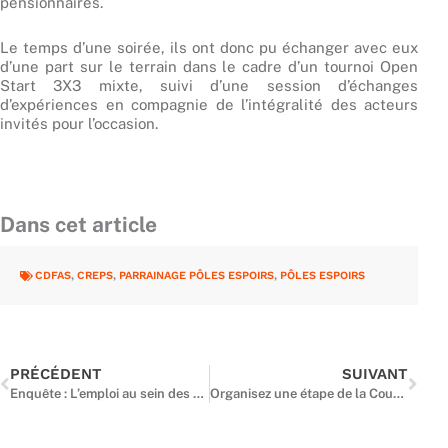
pensionnaires.
Le temps d’une soirée, ils ont donc pu échanger avec eux
d’une part sur le terrain dans le cadre d’un tournoi Open
Start 3X3 mixte, suivi d’une session d’échanges
d’expériences en compagnie de l’intégralité des acteurs
invités pour l’occasion.
Dans cet article
CDFAS
,
CREPS
,
PARRAINAGE PÔLES ESPOIRS
,
PÔLES ESPOIRS
Précédent
Suiv
PRÉCÉDENT
SUIVANT
Enquête : L’emploi au sein des clubs franciliens
Organisez une étape de la Coupe de France !