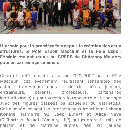
Hier soir, pour la première fois depuis la création des deux
structures, le Pôle Espoir Masculin et le Pôle Espoir
Féminin étaient réunis au CREPS de Châtenay-Malabry
pour un parrainage commun.
Concept initié lors de la saison 2001-2002 par le Pôle
Masculin, cet événement réunissant l’ensemble des
acteurs intervenant dans la vie des pôles (joueurs,
entraîneurs, parents, professeurs, partenaires
institutionnels) a pour vocation la rencontre et le partage
avec des figures passées ou actuelles du basketball.
Cette année, ce sont les internationaux franciliens
Lahaou
Konaté
(Nanterre 92, Jeep Elite®) et
Alice Nayo
(C’Chartres Basket Féminin, LF2) qui joueront le rôle de
parrain et de marraine auprès des 28 jeunes