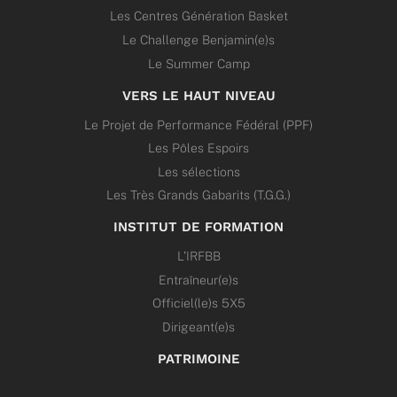
Les Centres Génération Basket
Le Challenge Benjamin(e)s
Le Summer Camp
VERS LE HAUT NIVEAU
Le Projet de Performance Fédéral (PPF)
Les Pôles Espoirs
Les sélections
Les Très Grands Gabarits (T.G.G.)
INSTITUT DE FORMATION
L’IRFBB
Entraîneur(e)s
Officiel(le)s 5X5
Dirigeant(e)s
PATRIMOINE