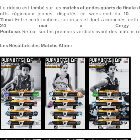
Le rideau est tombé sur les
matchs aller des quarts de finale
d
offs régionaux jeunes, disputés ce week-end du
10-
11 mai
. Entre confirmations, surprises et duels accrochés, cett
24 mai à Cergy-
Pontoise
. Retour sur les premiers verdicts avant des matchs re
Les Résultats des Matchs Aller :