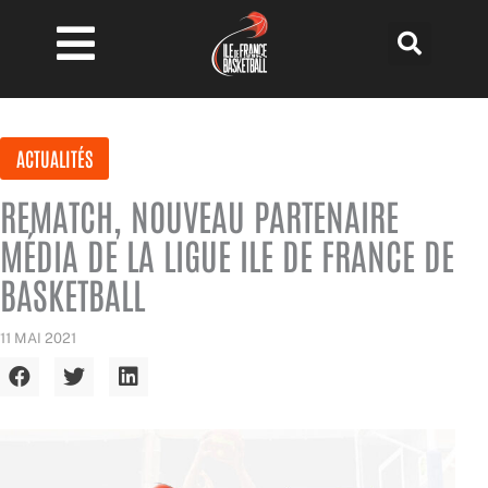
Aller
au
contenu
ACTUALITÉS
REMATCH, NOUVEAU PARTENAIRE
MÉDIA DE LA LIGUE ILE DE FRANCE DE
BASKETBALL
11 MAI 2021