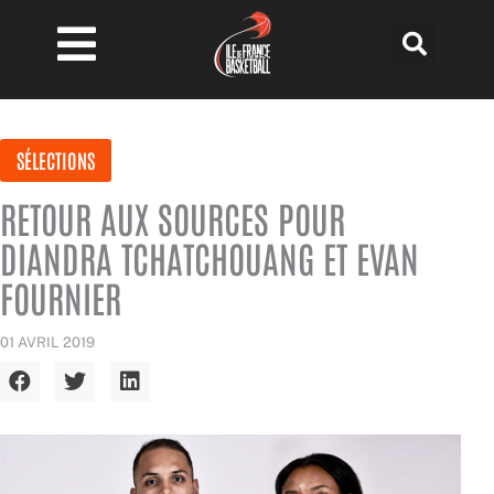
Aller
au
contenu
SÉLECTIONS
RETOUR AUX SOURCES POUR
DIANDRA TCHATCHOUANG ET EVAN
FOURNIER
01 AVRIL 2019