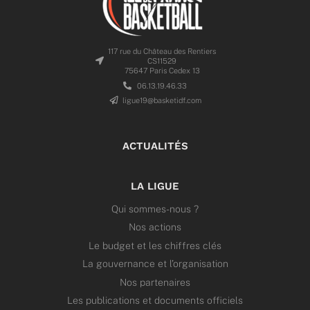
117 rue du Château des Rentiers
CS11529
75647 Paris Cedex 13
06.13.19.46.33
ligue19@basketidf.com
ACTUALITÉS
LA LIGUE
Qui sommes-nous ?
Nos actions
Le budget et les chiffres clés
La gouvernance et l’organisation
Nos partenaires
Les publications et documents officiels