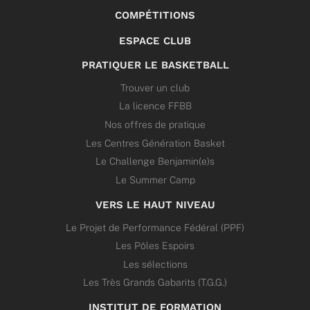
COMPÉTITIONS
ESPACE CLUB
PRATIQUER LE BASKETBALL
Trouver un club
La licence FFBB
Nos offres de pratique
Les Centres Génération Basket
Le Challenge Benjamin(e)s
Le Summer Camp
VERS LE HAUT NIVEAU
Le Projet de Performance Fédéral (PPF)
Les Pôles Espoirs
Les sélections
Les Très Grands Gabarits (T.G.G.)
INSTITUT DE FORMATION