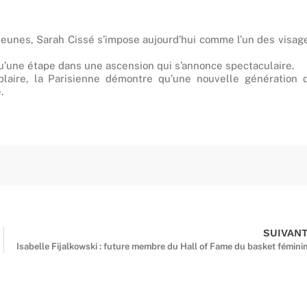
eunes, Sarah Cissé s’impose aujourd’hui comme l’un des visag
une étape dans une ascension qui s’annonce spectaculaire.
plaire, la Parisienne démontre qu’une nouvelle génération 
.
SUIVAN
Isabelle Fijalkowski : future membre du Hall of Fame du basket fémini