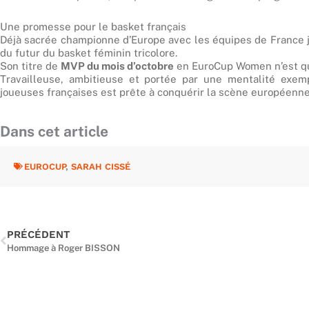
Une promesse pour le basket français
Déjà sacrée championne d’Europe avec les équipes de France j
du futur du basket féminin tricolore.
Son titre de
MVP du mois d’octobre
en EuroCup Women n’est qu’
Travailleuse, ambitieuse et portée par une mentalité exem
joueuses françaises est prête à conquérir la scène européenne
Dans cet article
EUROCUP
,
SARAH CISSÉ
Précédent
PRÉCÉDENT
Hommage à Roger BISSON