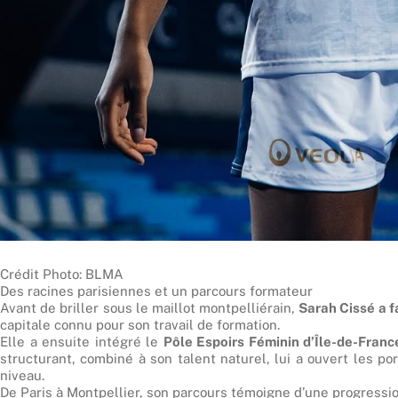
Crédit Photo: BLMA
Des racines parisiennes et un parcours formateur
Avant de briller sous le maillot montpelliérain,
Sarah Cissé a f
capitale connu pour son travail de formation.
Elle a ensuite intégré le
Pôle Espoirs Féminin d’Île-de-Franc
structurant, combiné à son talent naturel, lui a ouvert les p
niveau.
De Paris à Montpellier, son parcours témoigne d’une progressio