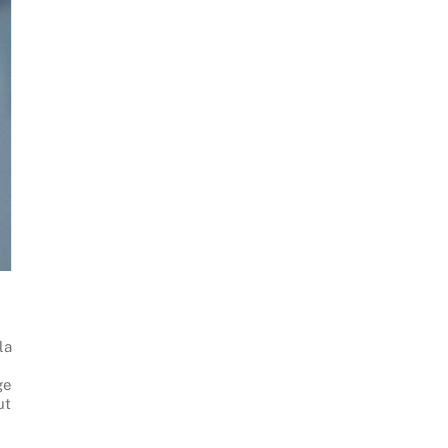
la
ge
ut