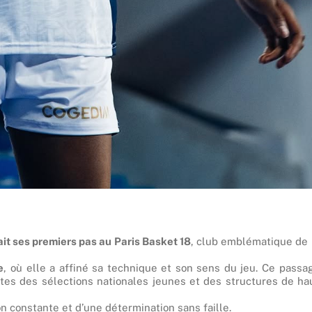
ait ses premiers pas au Paris Basket 18
, club emblématique de 
e
, où elle a affiné sa technique et son sens du jeu. Ce passa
ortes des sélections nationales jeunes et des structures de ha
n constante et d’une détermination sans faille.