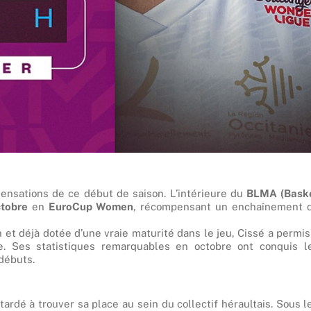
nsations de ce début de saison. L’intérieure du
BLMA (Bask
tobre
en
EuroCup Women
, récompensant un enchaînement 
 et déjà dotée d’une vraie maturité dans le jeu, Cissé a permis
 Ses statistiques remarquables en octobre ont conquis l
débuts.
tardé à trouver sa place au sein du collectif héraultais. Sous l