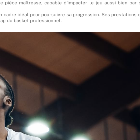
pièce maîtresse, capable d’impacter le jeu aussi bien par 
un cadre idéal pour poursuivre sa progression. Ses prestations 
ap du basket professionnel.