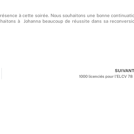
résence à cette soirée. Nous souhaitons une bonne continuati
ouhaitons à Johanna beaucoup de réussite dans sa reconversi
SUIVAN
1000 licenciés pour l’ELCV 78 