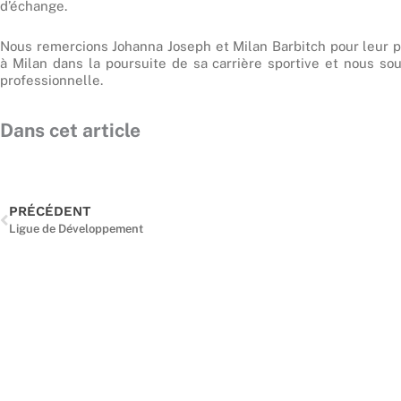
d’échange.
Nous remercions Johanna Joseph et Milan Barbitch pour leur p
à Milan dans la poursuite de sa carrière sportive et nous s
professionnelle.
Dans cet article
Précédent
PRÉCÉDENT
Ligue de Développement