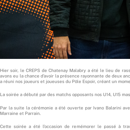
Hier soir, le CREPS de Chatenay Malabry a été le lieu de ra
avons eu la chance d’avoir la présence rayonnante de deux anc
a réuni nos joueurs et joueuses du Pôle Espoir, créant un momen
La soirée a débuté par des matchs opposants nos U14, U15 masc
Par la suite la cérémonie a été ouverte par Ivano Balarini av
Marraine et Parrain.
Cette soirée a été l’occasion de remémorer le passé à tra