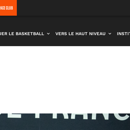
PACE CLUB
UER LE BASKETBALL
VERS LE HAUT NIVEAU
INST