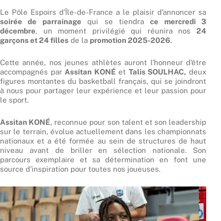
Le Pôle Espoirs d’Île-de-France a le plaisir d’annoncer sa
soirée de parrainage
qui se tiendra
ce mercredi 3
décembre
, un moment privilégié qui réunira nos
24
garçons et 24 filles
de la
promotion 2025-2026
.
Cette année, nos jeunes athlètes auront l’honneur d’être
accompagnés par
Assitan KONÉ
et
Talis SOULHAC,
deux
figures montantes du basketball français, qui se joindront
à nous pour partager leur expérience et leur passion pour
le sport.
Assitan KONÉ
, reconnue pour son talent et son leadership
sur le terrain, évolue actuellement dans les championnats
nationaux et a été formée au sein de structures de haut
niveau avant de briller en sélection nationale. Son
parcours exemplaire et sa détermination en font une
source d’inspiration pour toutes nos joueuses.