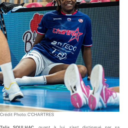
Crédit Photo: C’CHARTRES
Talis SOULHAC
, quant à lui, s’est distingué par sa