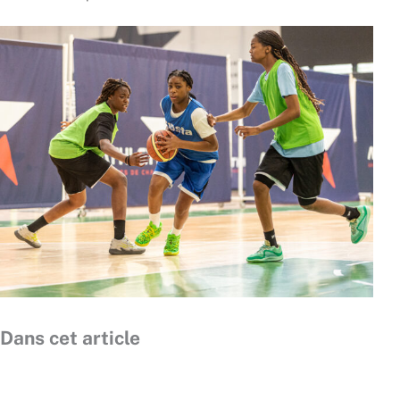
Dans cet article
Précédent
Suiv