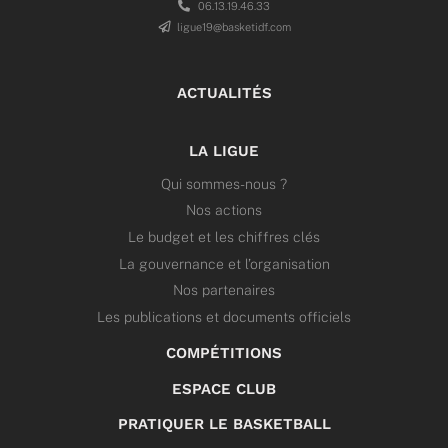
06.13.19.46.33
ligue19@basketidf.com
ACTUALITÉS
LA LIGUE
Qui sommes-nous ?
Nos actions
Le budget et les chiffres clés
La gouvernance et l’organisation
Nos partenaires
Les publications et documents officiels
COMPÉTITIONS
ESPACE CLUB
PRATIQUER LE BASKETBALL