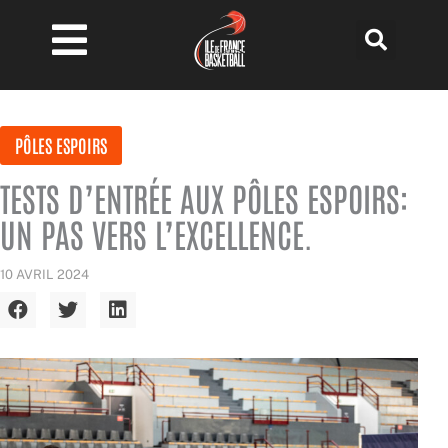
Aller
au
contenu
PÔLES ESPOIRS
TESTS D’ENTRÉE AUX PÔLES ESPOIRS:
UN PAS VERS L’EXCELLENCE.
10 AVRIL 2024