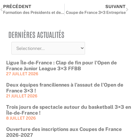
PRÉCÉDENT
SUIVANT
Formation des Présidents et des Secrétaires Généraux
Coupe de France 3×3 Entreprise
DERNIÈRES ACTUALITÉS
Ligue Île-de-France : Clap de fin pour l’Open de
France Junior League 3×3 FFBB
27 JUILLET 2026
Deux équipes franciliennes à l’assaut de l’Open de
France 3×3 !
21 JUILLET 2026
Trois jours de spectacle autour du basketball 3×3 en
Île-de-France !
8 JUILLET 2026
Ouverture des inscriptions aux Coupes de France
2026-2027