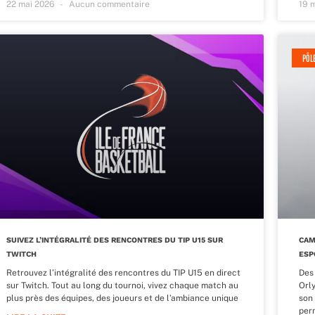
22 mai 2026
Aucun commentaire
19 
PÔL
SUIVEZ L’INTÉGRALITÉ DES RENCONTRES DU TIP U15 SUR
CAM
TWITCH
ESP
Retrouvez l’intégralité des rencontres du TIP U15 en direct
Des
sur Twitch. Tout au long du tournoi, vivez chaque match au
Orl
plus près des équipes, des joueurs et de l’ambiance unique
son
per