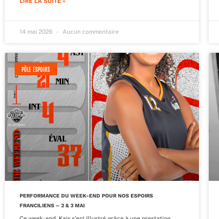
LIRE LA SUITE »
14 mai 2026
Aucun commentaire
PÔLE ESPOIRS
PERFORMANCE DU WEEK-END POUR NOS ESPOIRS
FRANCILIENS – 2 & 3 MAI
Ce week-end, Kais s’est illustré grâce à une prestation