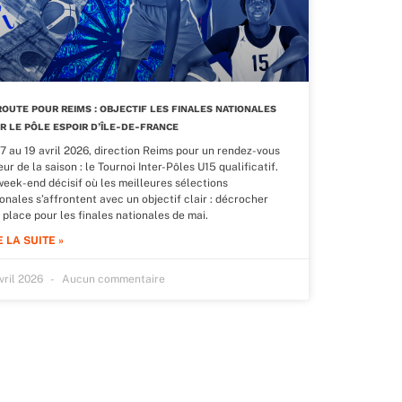
ROUTE POUR REIMS : OBJECTIF LES FINALES NATIONALES
R LE PÔLE ESPOIR D’ÎLE-DE-FRANCE
17 au 19 avril 2026, direction Reims pour un rendez-vous
ur de la saison : le Tournoi Inter-Pôles U15 qualificatif.
week-end décisif où les meilleures sélections
onales s’affrontent avec un objectif clair : décrocher
 place pour les finales nationales de mai.
E LA SUITE »
avril 2026
Aucun commentaire