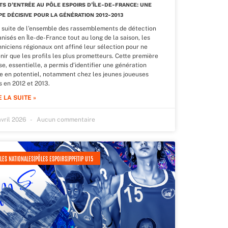
TS D’ENTRÉE AU PÔLE ESPOIRS D’ÎLE-DE-FRANCE: UNE
PE DÉCISIVE POUR LA GÉNÉRATION 2012-2013
a suite de l’ensemble des rassemblements de détection
nisés en Île-de-France tout au long de la saison, les
hniciens régionaux ont affiné leur sélection pour ne
nir que les profils les plus prometteurs. Cette première
e, essentielle, a permis d’identifier une génération
he en potentiel, notamment chez les jeunes joueuses
s en 2012 et 2013.
E LA SUITE »
avril 2026
Aucun commentaire
LES NATIONALES|PÔLES ESPOIRS|PPF|TIP U15