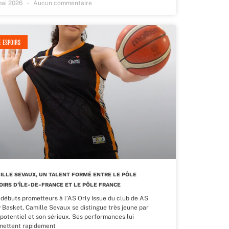
mai 2026
Aucun commentaire
E ESPOIRS
ILLE SEVAUX, UN TALENT FORMÉ ENTRE LE PÔLE
OIRS D’ÎLE-DE-FRANCE ET LE PÔLE FRANCE
 débuts prometteurs à l’AS Orly Issue du club de AS
y Basket, Camille Sevaux se distingue très jeune par
 potentiel et son sérieux. Ses performances lui
mettent rapidement