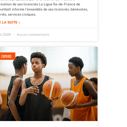
ination de ses licenciés La Ligue Île-de-France de
ketball informe l’ensemble de ses licenciés, bénévoles,
riés, services civiques,
E LA SUITE »
ai 2026
Aucun commentaire
E ESPOIRS