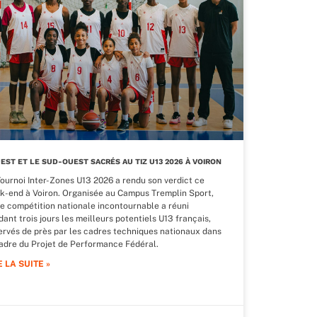
UEST ET LE SUD-OUEST SACRÉS AU TIZ U13 2026 À VOIRON
Tournoi Inter-Zones U13 2026 a rendu son verdict ce
k-end à Voiron. Organisée au Campus Tremplin Sport,
te compétition nationale incontournable a réuni
ant trois jours les meilleurs potentiels U13 français,
ervés de près par les cadres techniques nationaux dans
cadre du Projet de Performance Fédéral.
E LA SUITE »