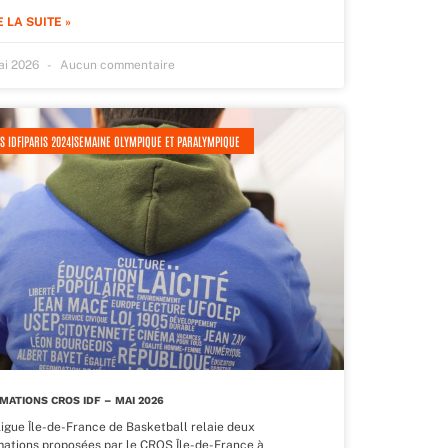
E LA SUITE »
ai 2026
Aucun commentaire
S IDF|PARIS 2024|SEMAINE OLYMPIQUE ET PARALYMPIQUE
MATIONS CROS IDF – MAI 2026
Ligue Île-de-France de Basketball relaie deux
mations proposées par le CROS Île-de-France à