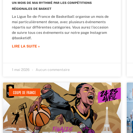
UN MOIS DE MAI RYTHMÉ PAR LES COMPÉTITIONS
RÉGIONALES DE BASKET
La Ligue Île-de-France de Basketball organise un mois de
mai particulièrement dense, avec plusieurs événements
répartis sur différentes catégories. Vous aurez l’occasion
de suivre tous ces événements sur notre page Instagram
@basketidf.
LIRE LA SUITE »
1 mai 2026
Aucun commentaire
COUPE DE FRANCE