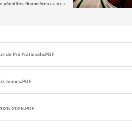
s pénalités financières
auprès
ux de Pré-Nationale.PDF
aux Jeunes.PDF
on 2025-2026.PDF