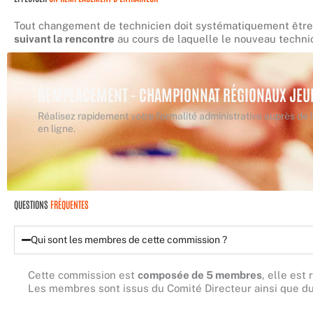
Tout changement de technicien doit systématiquement être
suivant la rencontre
au cours de laquelle le nouveau technic
REMPLACEMENT - CHAMPIONNAT RÉGIONAUX JEUN
Réalisez rapidement votre formalité administrative auprès de
en ligne.
QUESTIONS
FRÉQUENTES
Qui sont les membres de cette commission ?
Cette commission est
composée de 5 membres
, elle est
Les membres sont issus du Comité Directeur ainsi que du 