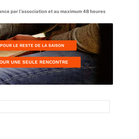
ance par l’association et au maximum 48 heures
POUR LE RESTE DE LA SAISON
OUR UNE SEULE RENCONTRE