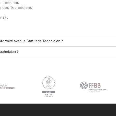
echniciens
n des Techniciens
ns) ;
formité avec le Statut de Technicien ?
echnicien ?