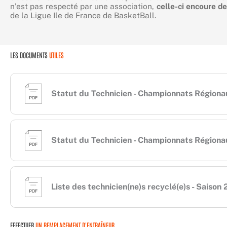
n’est pas respecté par une association,
celle-ci encoure de
de la Ligue Ile de France de BasketBall.
LES DOCUMENTS
UTILES
Statut du Technicien - Championnats Régiona
Statut du Technicien - Championnats Région
Liste des technicien(ne)s recyclé(e)s - Sais
EFFECTUER
UN REMPLACEMENT D'ENTRAÎNEUR