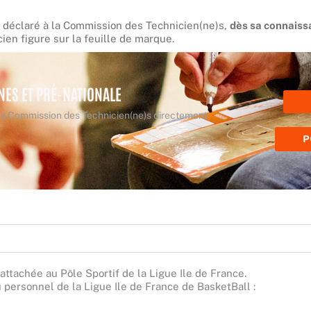
 déclaré à la Commission des Technicien(ne)s,
dès sa connaiss
ien figure sur la feuille de marque.
ES ET PRÉ-NATIONALE
 la Commission des Technicien(ne)s directement
P
 rattachée au Pôle Sportif de la Ligue Ile de France.
personnel de la Ligue Ile de France de BasketBall :