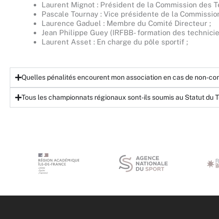
Laurent Mignot : Président de la Commission des T
Pascale Tournay : Vice présidente de la Commissio
Laurence Gaduel : Membre du Comité Directeur ;
Jean Philippe Guey (IRFBB- formation des technicie
Laurent Asset : En charge du pôle sportif ;
Quelles pénalités encourent mon association en cas de non-con
Tous les championnats régionaux sont-ils soumis au Statut du T