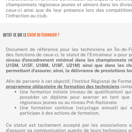
championnats régionaux jeunes et séniors dans les divisi
ceux-ci ainsi que de leur présence lors des compétitio
l’infraction au club.
QU'EST-CE QUE LE
STATUT DU TECHNICIEN ?
Document de référence pour les techniciens en Île-de-F
des fonctions de ceux-ci, le statut de l’Entraîneur a pour p
niveau d’encadrement minimal dans les championnats r
U15M, U15F, U18M, U18F, U21M) ainsi que dans les ch
permettant d’assurer, ainsi, la délivrance de prestations te
Afin de parvenir à cet objectif, l’Institut Régional de For
programme obligatoire de formation des techniciens
compr
Une formation initiale (niveau de qualification) qui
posséder un diplôme pour exercer en tant que 
régionaux jeunes ou au niveau Pré-Nationale.
Une formation continue (recyclage annuel) qui se
participer à des actions de formation.
Ce statut est tacitement accepté par les associations s
d’assurer sa communication auprès de leurs techniciens et 