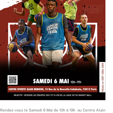
Rendez-vous le Samedi 6 Mai de 10h à 19h au Centre Alain