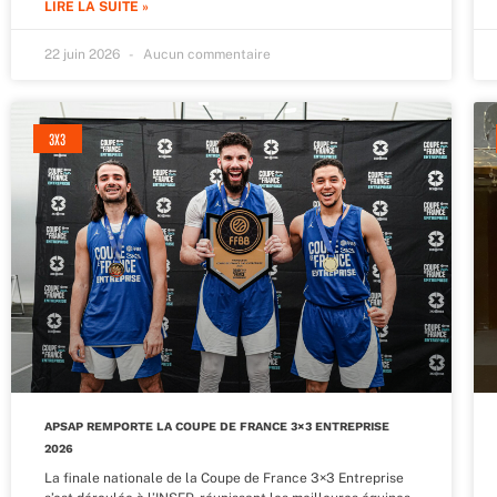
LIRE LA SUITE »
22 juin 2026
Aucun commentaire
3X3
APSAP REMPORTE LA COUPE DE FRANCE 3×3 ENTREPRISE
2026
La finale nationale de la Coupe de France 3×3 Entreprise