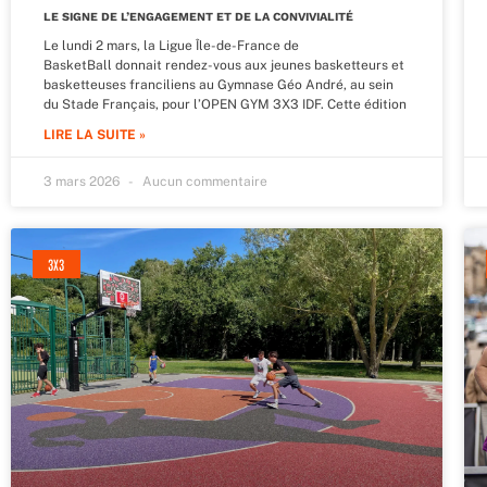
LE SIGNE DE L’ENGAGEMENT ET DE LA CONVIVIALITÉ
Le lundi 2 mars, la Ligue Île-de-France de
BasketBall donnait rendez-vous aux jeunes basketteurs et
basketteuses franciliens au Gymnase Géo André, au sein
du Stade Français, pour l’OPEN GYM 3X3 IDF. Cette édition
LIRE LA SUITE »
3 mars 2026
Aucun commentaire
3X3