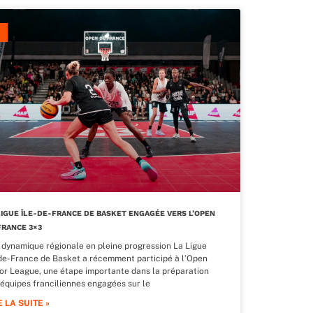
LIGUE ÎLE-DE-FRANCE DE BASKET ENGAGÉE VERS L’OPEN
FRANCE 3×3
 dynamique régionale en pleine progression La Ligue
-de-France de Basket a récemment participé à l’Open
ior League, une étape importante dans la préparation
 équipes franciliennes engagées sur le
E LA SUITE »