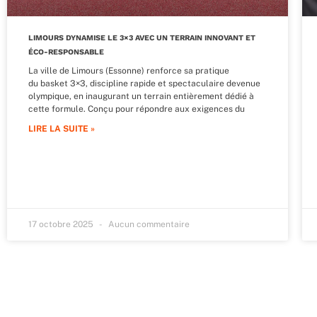
LIMOURS DYNAMISE LE 3×3 AVEC UN TERRAIN INNOVANT ET
ÉCO-RESPONSABLE
La ville de Limours (Essonne) renforce sa pratique
du basket 3×3, discipline rapide et spectaculaire devenue
olympique, en inaugurant un terrain entièrement dédié à
cette formule. Conçu pour répondre aux exigences du
LIRE LA SUITE »
17 octobre 2025
Aucun commentaire