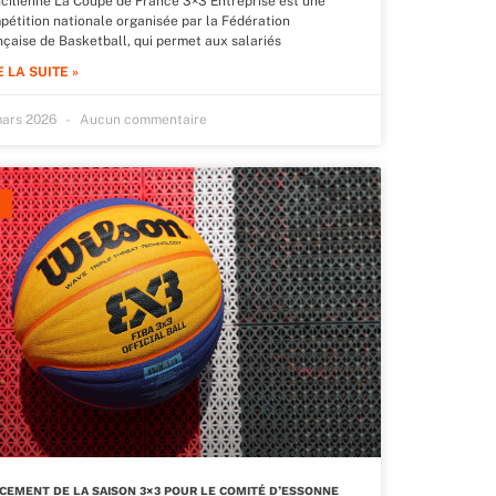
ncilienne La Coupe de France 3×3 Entreprise est une
pétition nationale organisée par la Fédération
nçaise de Basketball, qui permet aux salariés
E LA SUITE »
mars 2026
Aucun commentaire
CEMENT DE LA SAISON 3×3 POUR LE COMITÉ D’ESSONNE