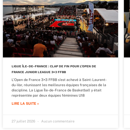
LIGUE ÎLE-DE-FRANCE : CLAP DE FIN POUR L’OPEN DE
FRANCE JUNIOR LEAGUE 3×3 FFBB
L’Open de France 3×3 FFBB s’est achevé à Saint-Laurent-
du-Var, réunissant les meilleures équipes françaises de la
discipline. La Ligue Île-de-France de Basketball y était
représentée par deux équipes féminines U18
LIRE LA SUITE »
27 juillet 2026
Aucun commentaire