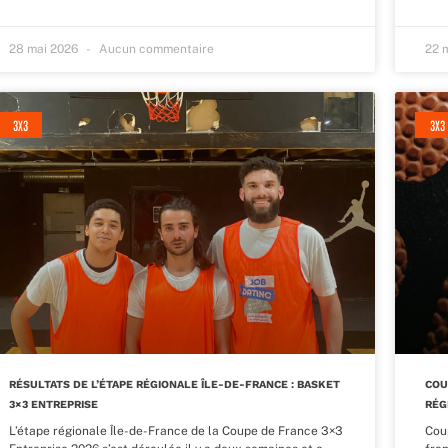
28 mai 2026
Aucun commentaire
22 
3X3
3X3
RÉSULTATS DE L’ÉTAPE RÉGIONALE ÎLE-DE-FRANCE : BASKET
COU
3×3 ENTREPRISE
RÉG
L’étape régionale Île-de-France de la Coupe de France 3×3
Cou