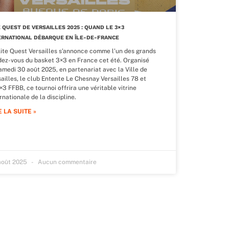
E QUEST DE VERSAILLES 2025 : QUAND LE 3×3
ERNATIONAL DÉBARQUE EN ÎLE-DE-FRANCE
Lite Quest Versailles s’annonce comme l’un des grands
dez-vous du basket 3×3 en France cet été. Organisé
amedi 30 août 2025, en partenariat avec la Ville de
ailles, le club Entente Le Chesnay Versailles 78 et
×3 FFBB, ce tournoi offrira une véritable vitrine
rnationale de la discipline.
E LA SUITE »
août 2025
Aucun commentaire