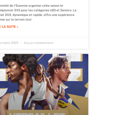
Comité de l’Essonne organise cette saison le
mpionnat 3X3 pour les catégories U20 et Seniors. Le
mat 3X3, dynamique et rapide, offre une expérience
nse sur le terrain tout
E LA SUITE »
octobre 2025
Aucun commentaire