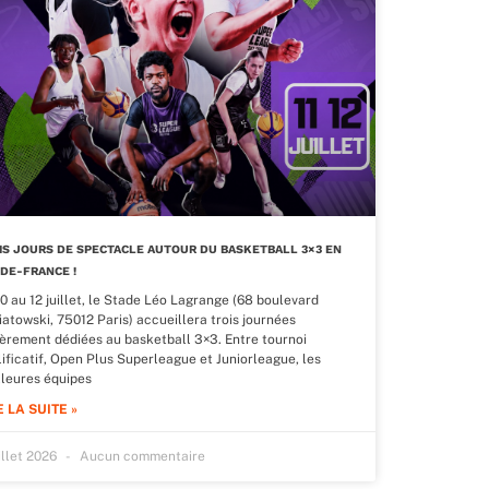
IS JOURS DE SPECTACLE AUTOUR DU BASKETBALL 3×3 EN
-DE-FRANCE !
0 au 12 juillet, le Stade Léo Lagrange (68 boulevard
atowski, 75012 Paris) accueillera trois journées
ièrement dédiées au basketball 3×3. Entre tournoi
ificatif, Open Plus Superleague et Juniorleague, les
lleures équipes
E LA SUITE »
illet 2026
Aucun commentaire