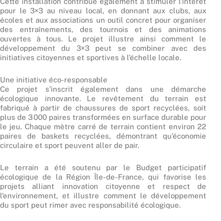
Cette installation contribue également à stimuler l’intérêt
pour le 3×3 au niveau local, en donnant aux clubs, aux
écoles et aux associations un outil concret pour organiser
des entraînements, des tournois et des animations
ouvertes à tous. Le projet illustre ainsi comment le
développement du 3×3 peut se combiner avec des
initiatives citoyennes et sportives à l’échelle locale.
Une initiative éco-responsable
Ce projet s’inscrit également dans une démarche
écologique innovante. Le revêtement du terrain est
fabriqué à partir de chaussures de sport recyclées, soit
plus de 3 000 paires transformées en surface durable pour
le jeu. Chaque mètre carré de terrain contient environ 22
paires de baskets recyclées, démontrant qu’économie
circulaire et sport peuvent aller de pair.
Le terrain a été soutenu par le Budget participatif
écologique de la Région Île-de-France, qui favorise les
projets alliant innovation citoyenne et respect de
l’environnement, et illustre comment le développement
du sport peut rimer avec responsabilité écologique.