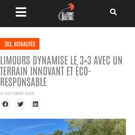
Aller
au
contenu
3X3
,
ACTUALITÉS
LIMOURS DYNAMISE LE 3×3 AVEC UN
TERRAIN INNOVANT ET ÉCO-
RESPONSABLE
17 OCTOBRE 2025