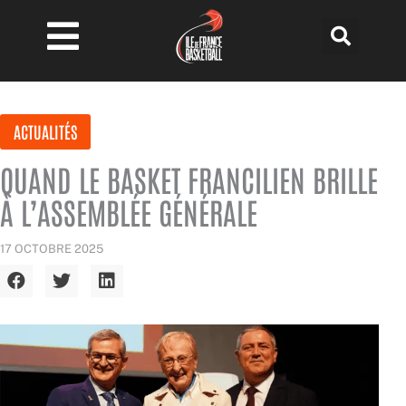
Aller
au
contenu
ACTUALITÉS
QUAND LE BASKET FRANCILIEN BRILLE
À L’ASSEMBLÉE GÉNÉRALE
17 OCTOBRE 2025