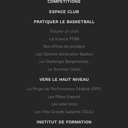
COMPÉTITIONS
ESPACE CLUB
PRATIQUER LE BASKETBALL
Trouver un club
La licence FFBB
Nos offres de pratique
Les Centres Génération Basket
Le Challenge Benjamin(e)s
Le Summer Camp
VERS LE HAUT NIVEAU
Le Projet de Performance Fédéral (PPF)
Les Pôles Espoirs
Les sélections
Les Très Grands Gabarits (T.G.G.)
INSTITUT DE FORMATION