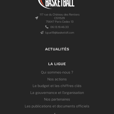
117 rue du Château des Rentiers
CS11529
75647 Paris Cedex 13
06.13.19.46.33
ligue19@basketidf.com
ACTUALITÉS
LA LIGUE
Qui sommes-nous ?
Nos actions
Le budget et les chiffres clés
La gouvernance et l’organisation
Nos partenaires
Les publications et documents officiels