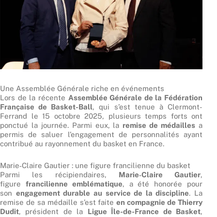
Une Assemblée Générale riche en événements
Lors de la récente
Assemblée Générale de la Fédération
Française de Basket-Ball
, qui s’est tenue à Clermont-
Ferrand le 15 octobre 2025, plusieurs temps forts ont
ponctué la journée. Parmi eux, la
remise de médailles
a
permis de saluer l’engagement de personnalités ayant
contribué au rayonnement du basket en France.
Marie‑Claire Gautier : une figure francilienne du basket
Parmi les récipiendaires,
Marie‑Claire Gautier
,
figure
francilienne emblématique
, a été honorée pour
son
engagement durable au service de la discipline
. La
remise de sa médaille s’est faite
en compagnie de Thierry
Dudit
, président de la
Ligue Île-de-France de Basket
,