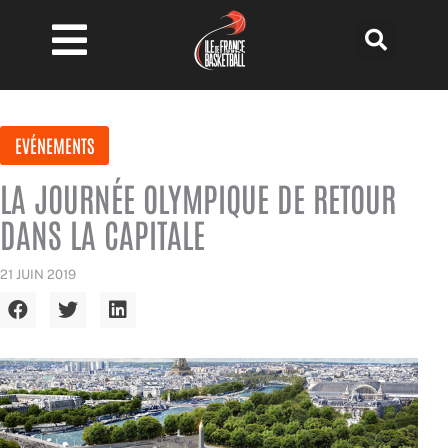
Aller
au
contenu
EVÉNEMENTS
LA JOURNÉE OLYMPIQUE DE RETOUR
DANS LA CAPITALE
21 JUIN 2019