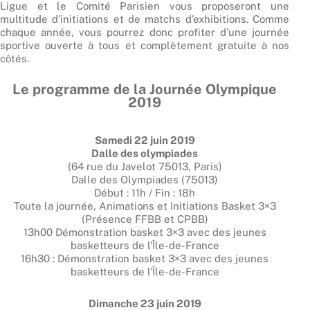
Ligue et le Comité Parisien vous proposeront une
multitude d’initiations et de matchs d’exhibitions. Comme
chaque année, vous pourrez donc profiter d’une journée
sportive ouverte à tous et complètement gratuite à nos
côtés.
Le programme de la Journée Olympique
2019
Samedi 22 juin 2019
Dalle des olympiades
(64 rue du Javelot 75013, Paris)
Dalle des Olympiades (75013)
Début : 11h / Fin : 18h
Toute la journée, Animations et Initiations Basket 3×3
(Présence FFBB et CPBB)
13h00 Démonstration basket 3×3 avec des jeunes
basketteurs de l’Île-de-France
16h30 : Démonstration basket 3×3 avec des jeunes
basketteurs de l’Île-de-France
Dimanche 23 juin 2019