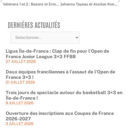
Vétérans 1 et 2 : Bezons et Ermont raflent la mise
Johanna Tayeau et Assitan Koné en or
DERNIÈRES ACTUALITÉS
Ligue Île-de-France : Clap de fin pour l’Open de
France Junior League 3×3 FFBB
27 JUILLET 2026
Deux équipes franciliennes à l’assaut de l’Open de
France 3×3 !
21 JUILLET 2026
Trois jours de spectacle autour du basketball 3×3 en
Île-de-France !
8 JUILLET 2026
Ouverture des inscriptions aux Coupes de France
2026-2027
3 JUILLET 2026