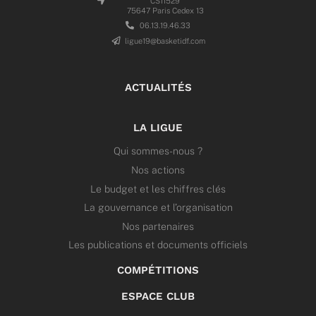
CS11529
75647 Paris Cedex 13
06.13.19.46.33
ligue19@basketidf.com
ACTUALITÉS
LA LIGUE
Qui sommes-nous ?
Nos actions
Le budget et les chiffres clés
La gouvernance et l’organisation
Nos partenaires
Les publications et documents officiels
COMPÉTITIONS
ESPACE CLUB