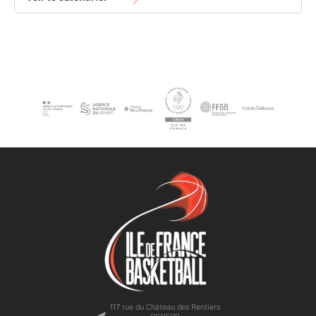
117 rue du Château des Rentiers