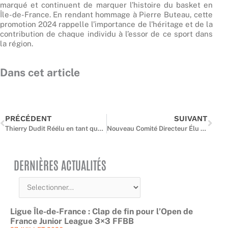
marqué et continuent de marquer l’histoire du basket en
Île-de-France. En rendant hommage à Pierre Buteau, cette
promotion 2024 rappelle l’importance de l’héritage et de la
contribution de chaque individu à l’essor de ce sport dans
la région.
Dans cet article
Précédent
Suiv
PRÉCÉDENT
SUIVANT
Thierry Dudit Réélu en tant que Président de la Ligue Île-de-France de Basketball
Nouveau Comité Directeur Élu à l’Assemblée Générale de la Ligue Île-de-France de Basket
DERNIÈRES ACTUALITÉS
Ligue Île-de-France : Clap de fin pour l’Open de
France Junior League 3×3 FFBB