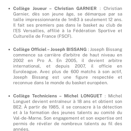
Collège Joueur – Christian GARNIER
: Christian
Garnier, dès son jeune âge, se démarque par sa
taille impressionnante de 1m83 à seulement 12 ans.
Il fait ses premiers pas dans le basket au club de
l’ES Versailles, affilié à la Fédération Sportive et
Culturelle de France (FSCF).
Collège Officiel – Joseph BISSANG
: Joseph Bissang
commence sa carrière d’arbitre de haut niveau en
2002 en Pro A. En 2005, il devient arbitre
international, et depuis 2007, il officie en
Euroleague. Avec plus de 600 matchs à son actif,
Joseph Bissang est une figure respectée et
reconnue dans le monde du basket européen.
Collège Techniciens – Michel LONGUET
: Michel
Longuet devient entraîneur à 18 ans et obtient son
BE2. À partir de 1985, il se consacre à la détection
et à la formation des jeunes talents au comité du
Val-de-Marne. Son engagement et son expertise ont
permis de révéler de nombreux talents au fil des
années.