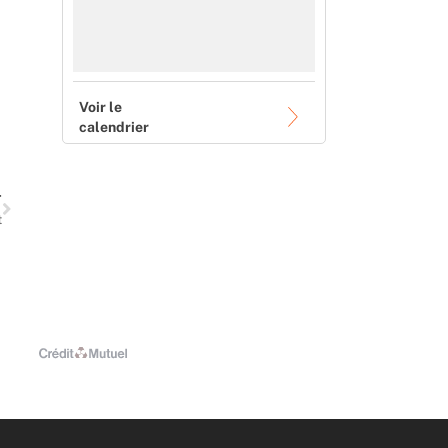
Voir le
calendrier
Suivant
T
t