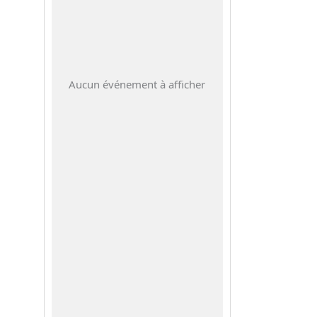
Aucun événement à afficher