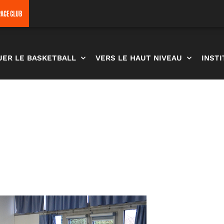
PACE CLUB
UER LE BASKETBALL
VERS LE HAUT NIVEAU
INST