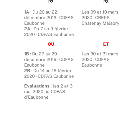
P2
P3
1A
: Du 20 au 22
Les 09 et 10 mars
décembre 2019 - CDFAS
2020 - CREPS
Eaubonne
Châtenay Malabry
2A
: Du 7 au 9 février
2020 - CDFAS Eaubonne
OU
ET
1B
: Du 27 au 29
Les 30 et 31 mars
décembre 2019 - CDFAS
2020 - CDFAS
Eaubonne
Eaubonne
2B
: Du 14 au 16 février
2020 - CDFAS Eaubonne
Evaluations
: les 2 et 3
mai 2020 au CDFAS
d'Eaubonne