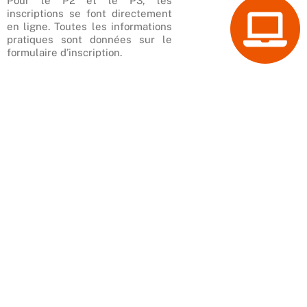
Pour le P2 et le P3, les
inscriptions se font directement
en ligne. Toutes les informations
pratiques sont données sur le
formulaire d’inscription.