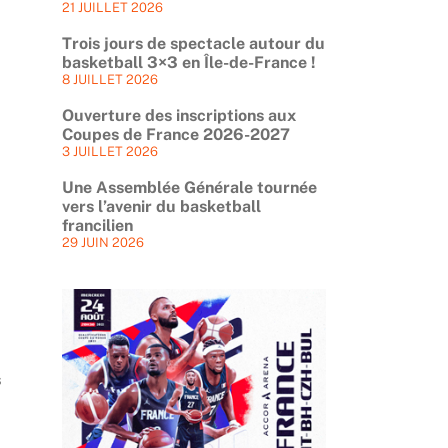
21 JUILLET 2026
Trois jours de spectacle autour du
basketball 3×3 en Île-de-France !
8 JUILLET 2026
Ouverture des inscriptions aux
Coupes de France 2026-2027
3 JUILLET 2026
Une Assemblée Générale tournée
vers l’avenir du basketball
francilien
29 JUIN 2026
n
s