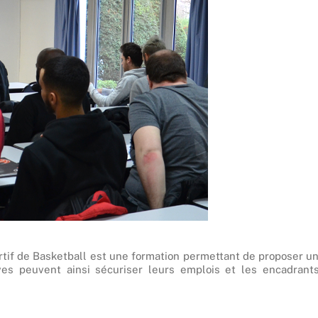
ortif de Basketball est une formation permettant de proposer u
ves peuvent ainsi sécuriser leurs emplois et les encadrant