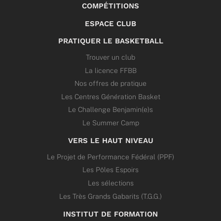
COMPÉTITIONS
ESPACE CLUB
PRATIQUER LE BASKETBALL
Trouver un club
La licence FFBB
Nos offres de pratique
Les Centres Génération Basket
Le Challenge Benjamin(e)s
Le Summer Camp
VERS LE HAUT NIVEAU
Le Projet de Performance Fédéral (PPF)
Les Pôles Espoirs
Les sélections
Les Très Grands Gabarits (T.G.G.)
INSTITUT DE FORMATION