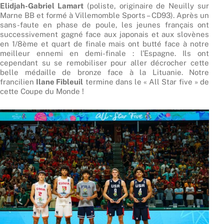
Elidjah-Gabriel Lamart
(poliste, originaire de Neuilly sur
Marne BB et formé à Villemomble Sports – CD93). Après un
sans-faute en phase de poule, les jeunes français ont
successivement gagné face aux japonais et aux slovènes
en 1/8ème et quart de finale mais ont butté face à notre
meilleur ennemi en demi-finale : l’Espagne. Ils ont
cependant su se remobiliser pour aller décrocher cette
belle médaille de bronze face à la Lituanie. Notre
francilien
Ilane Fibleuil
termine dans le « All Star five » de
cette Coupe du Monde !