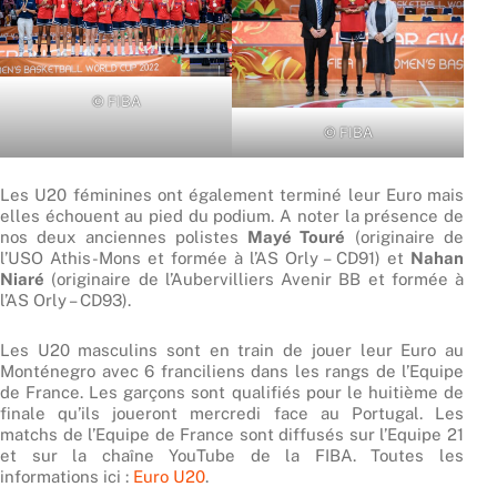
© FIBA
© FIBA
Les U20 féminines ont également terminé leur Euro mais
elles échouent au pied du podium. A noter la présence de
nos deux anciennes polistes
Mayé Touré
(originaire de
l’USO Athis-Mons et formée à l’AS Orly – CD91) et
Nahan
Niaré
(originaire de l’Aubervilliers Avenir BB et formée à
l’AS Orly – CD93).
Les U20 masculins sont en train de jouer leur Euro au
Monténegro avec 6 franciliens dans les rangs de l’Equipe
de France. Les garçons sont qualifiés pour le huitième de
finale qu’ils joueront mercredi face au Portugal. Les
matchs de l’Equipe de France sont diffusés sur l’Equipe 21
et sur la chaîne YouTube de la FIBA. Toutes les
informations ici :
Euro U20
.