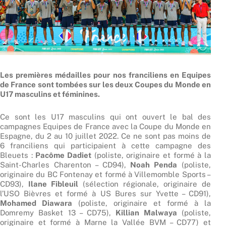
Les premières médailles pour nos franciliens en Equipes
de France sont tombées sur les deux Coupes du Monde en
U17 masculins et féminines.
Ce sont les U17 masculins qui ont ouvert le bal des
campagnes Equipes de France avec la Coupe du Monde en
Espagne, du 2 au 10 juillet 2022. Ce ne sont pas moins de
6 franciliens qui participaient à cette campagne des
Bleuets :
Pacôme Dadiet
(poliste, originaire et formé à la
Saint-Charles Charenton – CD94),
Noah Penda
(poliste,
originaire du BC Fontenay et formé à Villemomble Sports –
CD93),
Ilane Fibleuil
(sélection régionale, originaire de
l’USO Bièvres et formé à US Bures sur Yvette – CD91),
Mohamed Diawara
(poliste, originaire et formé à la
Domremy Basket 13 – CD75),
Killian Malwaya
(poliste,
originaire et formé à Marne la Vallée BVM – CD77) et