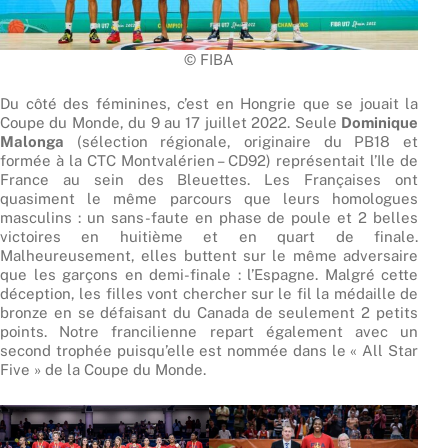
© FIBA
Du côté des féminines, c’est en Hongrie que se jouait la
Coupe du Monde, du 9 au 17 juillet 2022. Seule
Dominique
Malonga
(sélection régionale, originaire du PB18 et
formée à la CTC Montvalérien – CD92) représentait l’Ile de
France au sein des Bleuettes. Les Françaises ont
quasiment le même parcours que leurs homologues
masculins : un sans-faute en phase de poule et 2 belles
victoires en huitième et en quart de finale.
Malheureusement, elles buttent sur le même adversaire
que les garçons en demi-finale : l’Espagne. Malgré cette
déception, les filles vont chercher sur le fil la médaille de
bronze en se défaisant du Canada de seulement 2 petits
points. Notre francilienne repart également avec un
second trophée puisqu’elle est nommée dans le « All Star
Five » de la Coupe du Monde.