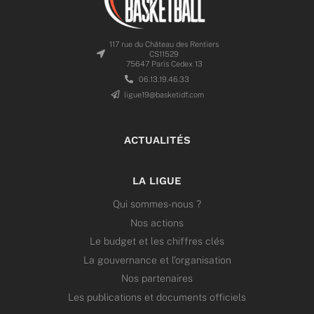
117 rue du Château des Rentiers
CS11529
75647 Paris Cedex 13
06.13.19.46.33
ligue19@basketidf.com
ACTUALITÉS
LA LIGUE
Qui sommes-nous ?
Nos actions
Le budget et les chiffres clés
La gouvernance et l’organisation
Nos partenaires
Les publications et documents officiels