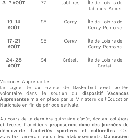
3 - 7 AOÛT
77
Jablines
Île de Loisirs de
Jablines-Annet
10 - 14
95
Cergy
Île de Loisirs de
AOÛT
Cergy-Pontoise
17 - 21
95
Cergy
Île de Loisirs de
AOÛT
Cergy-Pontoise
24 - 28
94
Créteil
Île de Loisirs de
AOÛT
Créteil
Vacances Apprenantes
La Ligue Ile de France de Basketball s’est portée
volontaire dans le soutien du
dispositif Vacances
Apprenantes
mis en place par le Ministère de l’Education
Nationale en fin de période estivale.
Au cours de la dernière quinzaine d’août, écoles, collèges
et lycées franciliens
proposeront donc des journées de
découverte d’activités sportives et culturelles
. Ces
activités varieront selon les établissements.
Du soutien