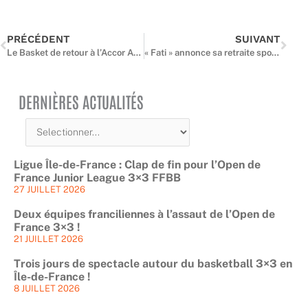
PRÉCÉDENT
SUIVANT
Le Basket de retour à l’Accor Arena !
« Fati » annonce sa retraite sportive
DERNIÈRES ACTUALITÉS
Ligue Île-de-France : Clap de fin pour l’Open de
France Junior League 3×3 FFBB
27 JUILLET 2026
Deux équipes franciliennes à l’assaut de l’Open de
France 3×3 !
21 JUILLET 2026
Trois jours de spectacle autour du basketball 3×3 en
Île-de-France !
8 JUILLET 2026