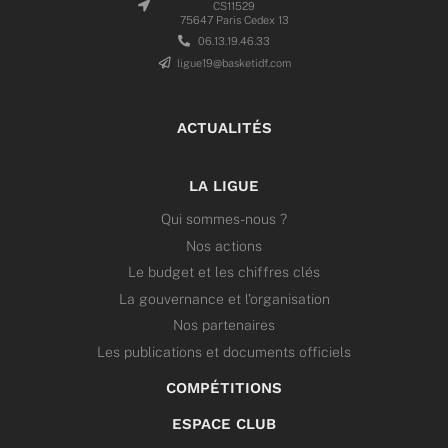
CS11529
75647 Paris Cedex 13
06.13.19.46.33
ligue19@basketidf.com
ACTUALITÉS
LA LIGUE
Qui sommes-nous ?
Nos actions
Le budget et les chiffres clés
La gouvernance et l’organisation
Nos partenaires
Les publications et documents officiels
COMPÉTITIONS
ESPACE CLUB