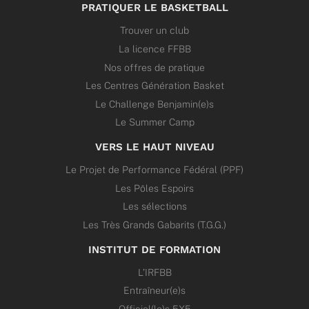
PRATIQUER LE BASKETBALL
Trouver un club
La licence FFBB
Nos offres de pratique
Les Centres Génération Basket
Le Challenge Benjamin(e)s
Le Summer Camp
VERS LE HAUT NIVEAU
Le Projet de Performance Fédéral (PPF)
Les Pôles Espoirs
Les sélections
Les Très Grands Gabarits (T.G.G.)
INSTITUT DE FORMATION
L’IRFBB
Entraîneur(e)s
Officiel(le)s 5X5