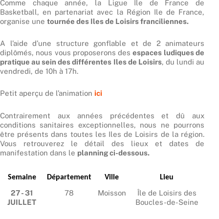
Comme chaque année, la Ligue Ile de France de
Basketball, en partenariat avec la Région Ile de France,
organise une
tournée des Iles de Loisirs franciliennes.
A l’aide d’une structure gonflable et de 2 animateurs
diplômés, nous vous proposerons des
espaces ludiques de
pratique au sein des différentes Iles de Loisirs
, du lundi au
vendredi, de 10h à 17h.
Petit aperçu de l’animation
ici
Contrairement aux années précédentes et dû aux
conditions sanitaires exceptionnelles, nous ne pourrons
être présents dans toutes les Iles de Loisirs de la région.
Vous retrouverez le détail des lieux et dates de
manifestation dans le
planning ci-dessous.
Semaine
Département
Ville
Lieu
27 - 31
78
Moisson
Île de Loisirs des
JUILLET
Boucles-de-Seine