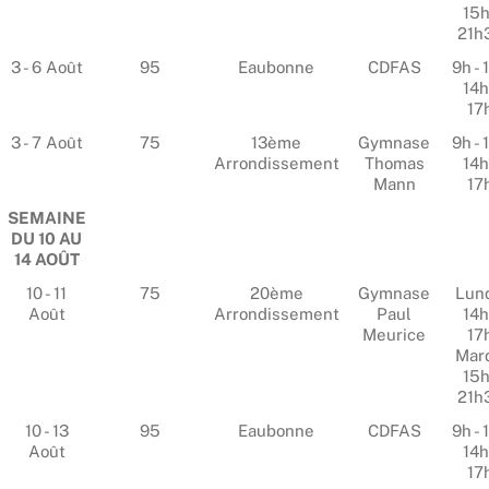
15h
21h
3 - 6 Août
95
Eaubonne
CDFAS
9h - 
14h
17
3 - 7 Août
75
13ème
Gymnase
9h - 
Arrondissement
Thomas
14h
Mann
17
SEMAINE
DU 10 AU
14 AOÛT
10 - 11
75
20ème
Gymnase
Lund
Août
Arrondissement
Paul
14h
Meurice
17
Mard
15h
21h
10 - 13
95
Eaubonne
CDFAS
9h - 
Août
14h
17