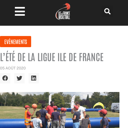
Aller
au
contenu
EVÉNEMENTS
L’ÉTÉ DE LA LIGUE ILE DE FRANCE
05 AOÛT 2020