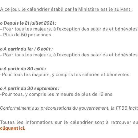
A ce jour, le calendrier établi par la Ministère est le suivant :
o
Depuis le 21 juillet 2021 :
– Pour tous les majeurs, à l’exception des salariés et bénévoles
– Plus de 50 personnes.
o A partir du 1er / 6 août :
– Pour tous les majeurs, à l’exception des salariés et bénévoles,
o A partir du 30 août :
-Pour tous les majeurs, y compris les salariés et bénévoles.
o A partir du 30 septembre :
-Pour tous, y compris les mineurs de plus de 12 ans.
Conformément aux préconisations du gouvernement, la FFBB incite 
Toutes les informations sur le calendrier sont à retrouver s
cliquant ici.