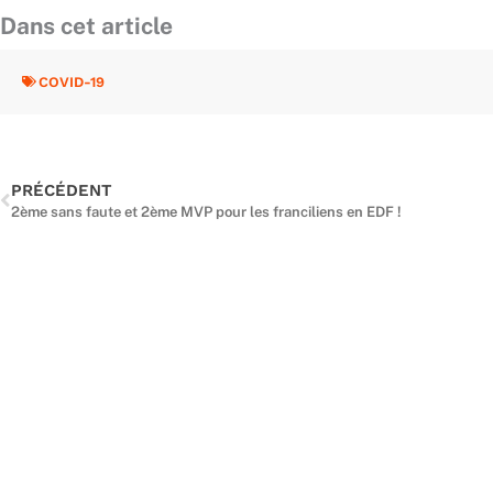
Dans cet article
COVID-19
Précédent
PRÉCÉDENT
2ème sans faute et 2ème MVP pour les franciliens en EDF !