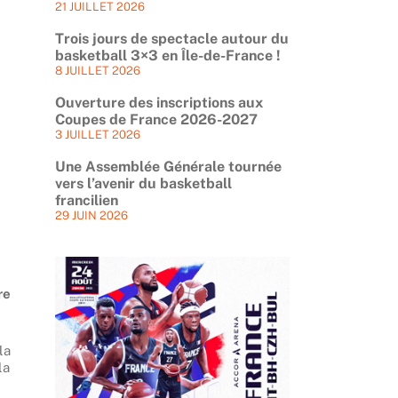
21 JUILLET 2026
Trois jours de spectacle autour du
basketball 3×3 en Île-de-France !
8 JUILLET 2026
Ouverture des inscriptions aux
Coupes de France 2026-2027
3 JUILLET 2026
Une Assemblée Générale tournée
vers l’avenir du basketball
francilien
29 JUIN 2026
re
la
la