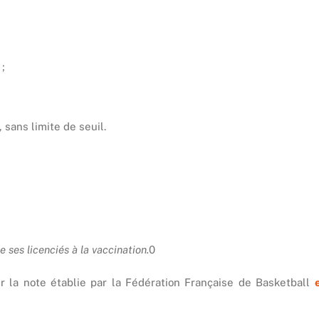
 ;
 sans limite de seuil.
ses licenciés à la vaccination.
0
ur la note établie par la Fédération Française de Basketball