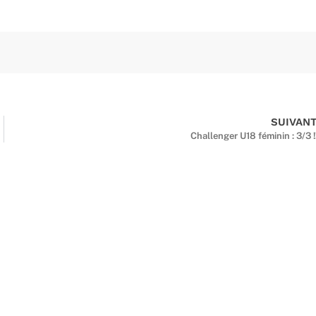
SUIVAN
Challenger U18 féminin : 3/3 !