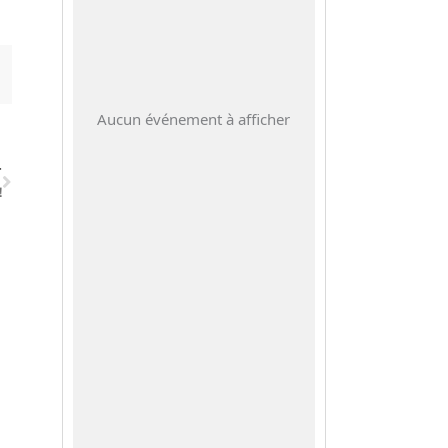
Suivant
Aucun événement à afficher
T
!