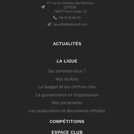
117 rue du Château des Rentiers
CS11529
75647 Paris Cedex 13
06.13.19.46.33
ligue19@basketidf.com
ACTUALITÉS
LA LIGUE
Qui sommes-nous ?
Nos actions
Le budget et les chiffres clés
La gouvernance et l’organisation
Nos partenaires
Les publications et documents officiels
COMPÉTITIONS
ESPACE CLUB