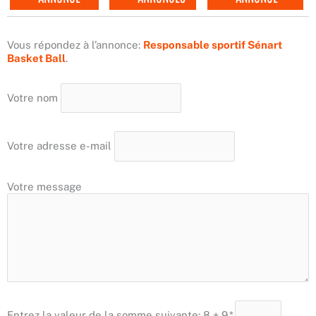
Vous répondez à l’annonce:
Responsable sportif Sénart
Basket Ball
.
Votre nom
Votre adresse e-mail
Votre message
Entrez la valeur de la somme suivante: 8 + 9
*