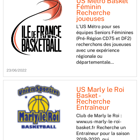
US Métro Basket
Féminin
Recherche
joueuses
L'US Métro pour ses
équipes Seniors Féminines
(Pré-Région CD75 et DF2)
recherchons des joueuses
avec une expérience
régionale ou
départementale…
23/06/2022
US Marly le Roi
Basket -
Recherche
Entraîneur
Club de Marly le Roi :
www.us-marly-le-roi-
basket.fr Recherche un
Entraîneur pour la saison
2019-2020, qui