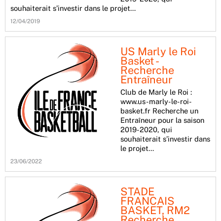
souhaiterait s’investir dans le projet…
12/04/2019
US Marly le Roi
Basket -
Recherche
Entraîneur
Club de Marly le Roi :
www.us-marly-le-roi-
basket.fr Recherche un
Entraîneur pour la saison
2019-2020, qui
souhaiterait s’investir dans
le projet…
23/06/2022
STADE
FRANCAIS
BASKET, RM2
Recherche