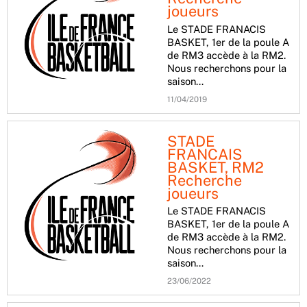
joueurs
Le STADE FRANACIS
BASKET, 1er de la poule A
de RM3 accède à la RM2.
Nous recherchons pour la
saison…
11/04/2019
STADE
FRANCAIS
BASKET, RM2
Recherche
joueurs
Le STADE FRANACIS
BASKET, 1er de la poule A
de RM3 accède à la RM2.
Nous recherchons pour la
saison…
23/06/2022