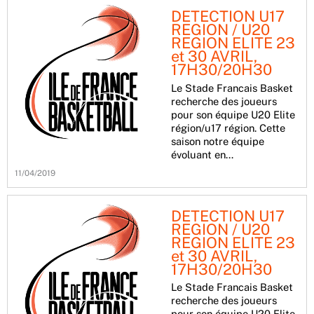
DETECTION U17
REGION / U20
REGION ELITE 23
et 30 AVRIL,
17H30/20H30
Le Stade Francais Basket
recherche des joueurs
pour son équipe U20 Elite
région/u17 région. Cette
saison notre équipe
évoluant en…
11/04/2019
DETECTION U17
REGION / U20
REGION ELITE 23
et 30 AVRIL,
17H30/20H30
Le Stade Francais Basket
recherche des joueurs
pour son équipe U20 Elite