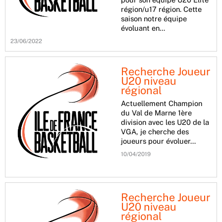
région/u17 région. Cette
saison notre équipe
évoluant en…
23/06/2022
Recherche Joueur
U20 niveau
régional
Actuellement Champion
du Val de Marne 1ère
division avec les U20 de la
VGA, je cherche des
joueurs pour évoluer…
10/04/2019
Recherche Joueur
U20 niveau
régional