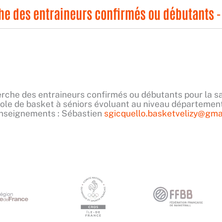
che des entraineurs confirmés ou débutants -
herche des entraineurs confirmés ou débutants pour la s
cole de basket à séniors évoluant au niveau départemen
renseignements : Sébastien
sgicquello.basketvelizy@gma