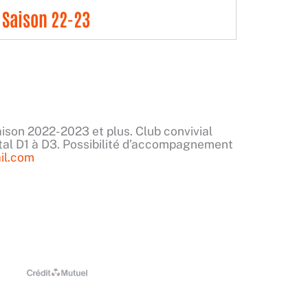
 Saison 22-23
aison 2022-2023 et plus. Club convivial
tal D1 à D3. Possibilité d’accompagnement
il.com