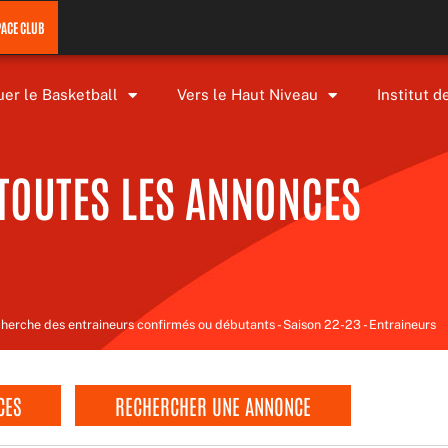
PACE CLUB
uer le Basketball
Vers le Haut Niveau
Institut d
TOUTES LES ANNONCES
cherche des entraineurs confirmés ou débutants - Saison 22-23 - Entraineurs
CES
RECHERCHER UNE ANNONCE