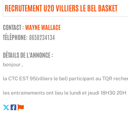
RECRUTEMENT U20 VILLIERS LE BEL BASKET
CONTACT :
WAYNE WALLACE
TÉLÉPHONE:
0650234134
DÉTAILS DE L'ANNONCE :
bonjour ,
la CTC EST 95(villiers le bel) participant au TQR rech
les entrainements ont lieu le lundi et jeudi 18H30 20H