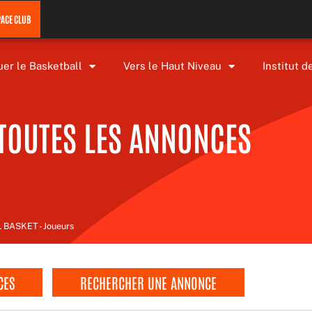
PACE CLUB
uer le Basketball
Vers le Haut Niveau
Institut d
TOUTES LES ANNONCES
BASKET - Joueurs
CES
RECHERCHER UNE ANNONCE