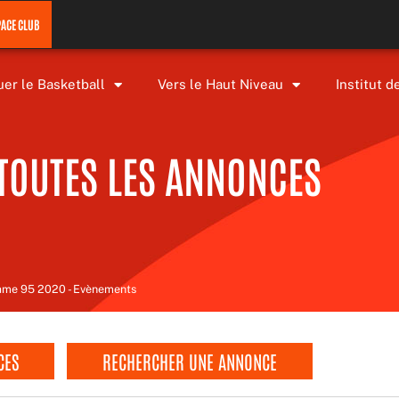
PACE CLUB
uer le Basketball
Vers le Haut Niveau
Institut d
TOUTES LES ANNONCES
Game 95 2020 - Evènements
CES
RECHERCHER UNE ANNONCE